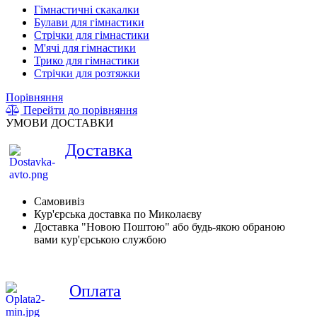
Гімнастичні скакалки
Булави для гімнастики
Стрічки для гімнастики
М'ячі для гімнастики
Трико для гімнастики
Стрічки для розтяжки
Порівняння
Перейти до порівняння
УМОВИ ДОСТАВКИ
Доставка
Самовивіз
Кур'єрська доставка по Миколаєву
Доставка "Новою Поштою" або будь-якою обраною
вами кур'єрською службою
Оплата