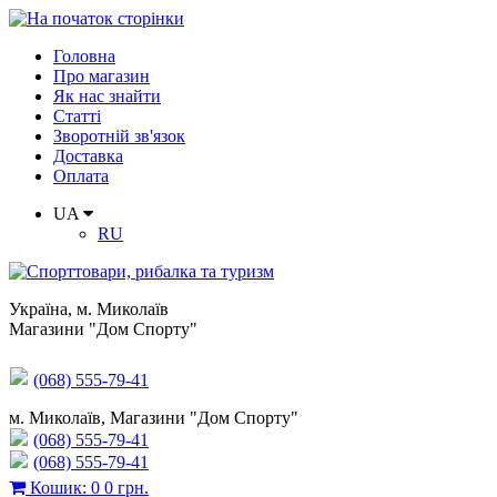
Головна
Про магазин
Як нас знайти
Статті
Зворотній зв'язок
Доставка
Оплата
UA
RU
Україна
,
м. Миколаїв
Магазини "Дом Спорту"
(068) 555-79-41
м. Миколаїв, Магазини "Дом Спорту"
(068) 555-79-41
(068) 555-79-41
Кошик
:
0
0 грн.