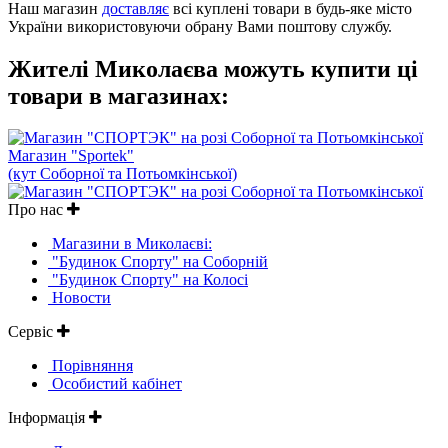
Наш магазин
доставляє
всі куплені товари в будь-яке місто
України використовуючи обрану Вами поштову службу.
Жителі Миколаєва можуть купити ці
товари в магазинах:
Магазин "Sportek"
(кут Соборної та Потьомкінської)
Про нас
Магазини в Миколаєві:
"Будинок Спорту" на Соборній
"Будинок Спорту" на Колосі
Новости
Сервіс
Порівняння
Особистий кабінет
Інформація