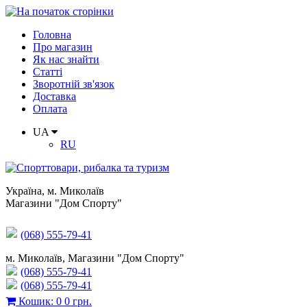
Головна
Про магазин
Як нас знайти
Статті
Зворотній зв'язок
Доставка
Оплата
UA
RU
Україна
,
м. Миколаїв
Магазини "Дом Спорту"
(068) 555-79-41
м. Миколаїв, Магазини "Дом Спорту"
(068) 555-79-41
(068) 555-79-41
Кошик
:
0
0 грн.