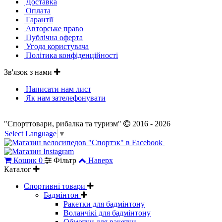
Доставка
Оплата
Гарантії
Авторське право
Публічна оферта
Угода користувача
Політика конфіденційності
Зв'язок з нами
Написати нам лист
Як нам зателефонувати
"Спорттовари, рибалка та туризм"
2016 - 2026
Select Language
▼
Кошик
0
Фільтр
Наверх
Каталог
Спортивні товари
Бадмінтон
Ракетки для бадмінтону
Воланчікі для бадмінтону
Обмотки для ракетки