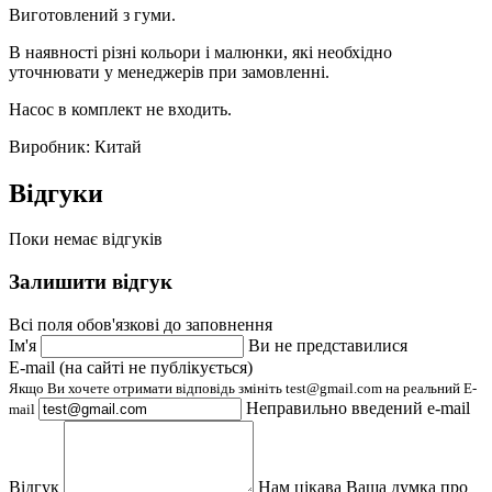
Виготовлений з гуми.
В наявності різні кольори і малюнки, які необхідно
уточнювати у менеджерів при замовленні.
Насос в комплект не входить.
Виробник: Китай
Відгуки
Поки немає відгуків
Залишити відгук
Всі поля обов'язкові до заповнення
Ім'я
Ви не представилися
E-mail (на сайті не публікується)
Якщо Ви хочете отримати відповідь змініть test@gmail.com на реальний E-
Неправильно введений e-mail
mail
Відгук
Нам цікава Ваша думка про