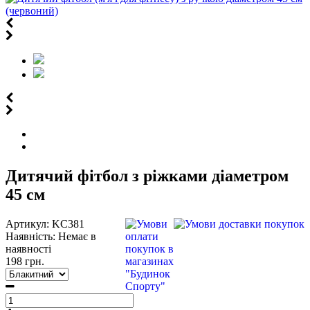
Дитячий фітбол з ріжками діаметром
45 см
Артикул:
KC381
Наявність:
Немає в
наявності
198 грн.