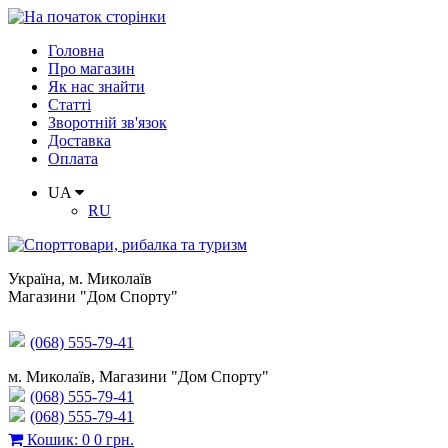
Головна
Про магазин
Як нас знайти
Статті
Зворотній зв'язок
Доставка
Оплата
UA
RU
Україна
,
м. Миколаїв
Магазини "Дом Спорту"
(068) 555-79-41
м. Миколаїв, Магазини "Дом Спорту"
(068) 555-79-41
(068) 555-79-41
Кошик
:
0
0 грн.