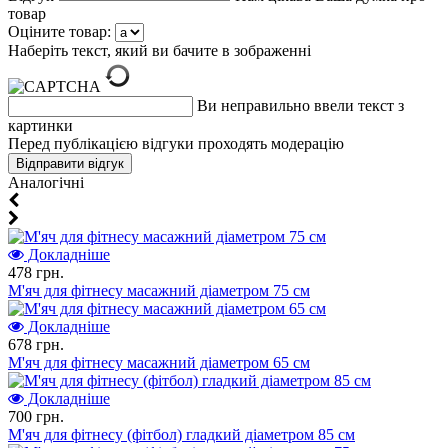
товар
Оціните товар:
Наберіть текст, який ви бачите в зображенні
Ви неправильно ввели текст з
картинки
Перед публікацією відгуки проходять модерацію
Aналогічні
Докладніше
478 грн.
М'яч для фітнесу масажний діаметром 75 см
Докладніше
678 грн.
М'яч для фітнесу масажний діаметром 65 см
Докладніше
700 грн.
М'яч для фітнесу (фітбол) гладкий діаметром 85 см