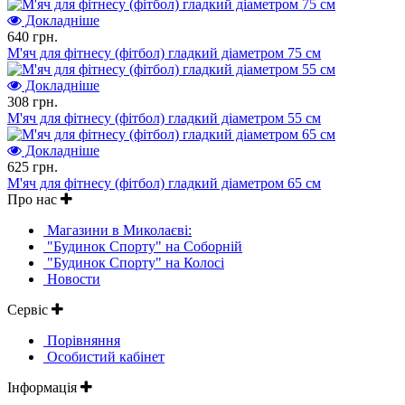
Докладніше
640 грн.
М'яч для фітнесу (фітбол) гладкий діаметром 75 см
Докладніше
308 грн.
М'яч для фітнесу (фітбол) гладкий діаметром 55 см
Докладніше
625 грн.
М'яч для фітнесу (фітбол) гладкий діаметром 65 см
Про нас
Магазини в Миколаєві:
"Будинок Спорту" на Соборній
"Будинок Спорту" на Колосі
Новости
Сервіс
Порівняння
Особистий кабінет
Інформація