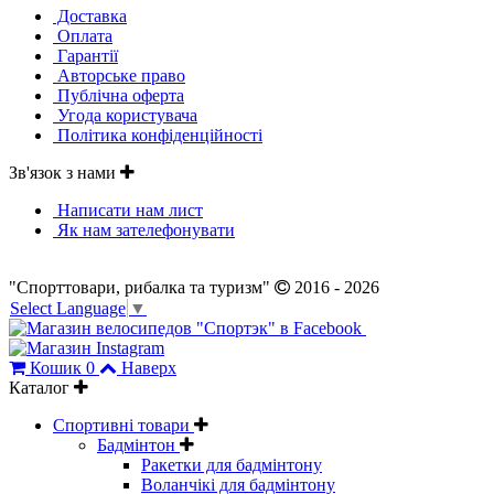
Доставка
Оплата
Гарантії
Авторське право
Публічна оферта
Угода користувача
Політика конфіденційності
Зв'язок з нами
Написати нам лист
Як нам зателефонувати
"Спорттовари, рибалка та туризм"
2016 - 2026
Select Language
▼
Кошик
0
Наверх
Каталог
Спортивні товари
Бадмінтон
Ракетки для бадмінтону
Воланчікі для бадмінтону