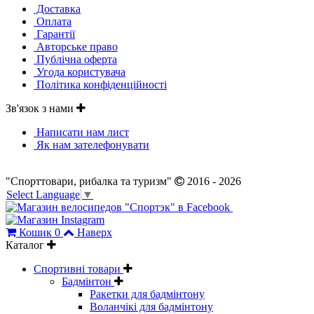
Доставка
Оплата
Гарантії
Авторське право
Публічна оферта
Угода користувача
Політика конфіденційності
Зв'язок з нами
Написати нам лист
Як нам зателефонувати
"Спорттовари, рибалка та туризм"
2016 - 2026
Select Language
▼
Кошик
0
Наверх
Каталог
Спортивні товари
Бадмінтон
Ракетки для бадмінтону
Воланчікі для бадмінтону