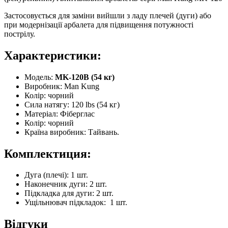
Застосовується для заміни вийшли з ладу плечей (дуги) або
при модернізації арбалета для підвищення потужності
пострілу.
Характеристики:
Модель:
MK-120B (54 кг)
Виробник: Man Kung
Колір: чорний
Сила натягу: 120 lbs (54 кг)
Матеріал: Фіберглас
Колір: чорний
Країна виробник: Тайвань.
Комплектиция:
Дуга (плечі): 1 шт.
Наконечник дуги: 2 шт.
Підкладка для дуги: 2 шт.
Ущільнювач підкладок: 1 шт.
Відгуки