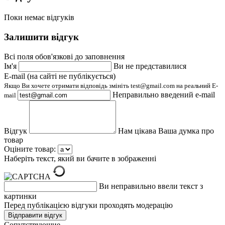
Поки немає відгуків
Залишити відгук
Всі поля обов'язкові до заповнення
Ім'я
Ви не представилися
E-mail (на сайті не публікується)
Якщо Ви хочете отримати відповідь змініть test@gmail.com на реальний E-
Неправильно введений e-mail
mail
Відгук
Нам цікава Ваша думка про
товар
Оціните товар:
Наберіть текст, який ви бачите в зображенні
Ви неправильно ввели текст з
картинки
Перед публікацією відгуки проходять модерацію
Cопутствующие