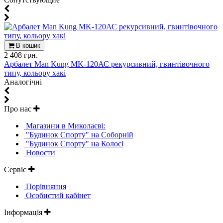
В кошик
2 408 грн.
Арбалет Man Kung MK-120АС рекурсивний, гвинтівочного
типу, кольору хакі
Aналогічні
Про нас
Магазини в Миколаєві:
"Будинок Спорту" на Соборній
"Будинок Спорту" на Колосі
Новости
Сервіс
Порівняння
Особистий кабінет
Інформація