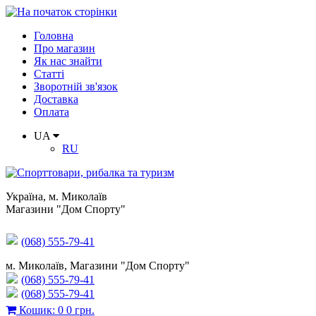
Головна
Про магазин
Як нас знайти
Статті
Зворотній зв'язок
Доставка
Оплата
UA
RU
Україна
,
м. Миколаїв
Магазини "Дом Спорту"
(068) 555-79-41
м. Миколаїв, Магазини "Дом Спорту"
(068) 555-79-41
(068) 555-79-41
Кошик
:
0
0 грн.