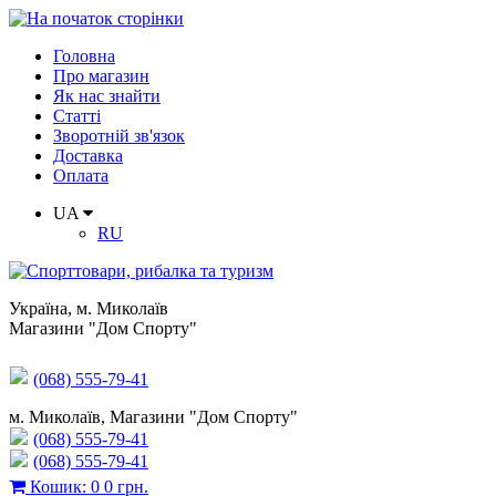
Головна
Про магазин
Як нас знайти
Статті
Зворотній зв'язок
Доставка
Оплата
UA
RU
Україна
,
м. Миколаїв
Магазини "Дом Спорту"
(068) 555-79-41
м. Миколаїв, Магазини "Дом Спорту"
(068) 555-79-41
(068) 555-79-41
Кошик
:
0
0 грн.