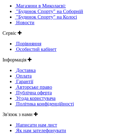
Магазини в Миколаєві:
"Будинок Спорту" на Соборній
"Будинок Спорту" на Колосі
Новости
Сервіс
Порівняння
Особистий кабінет
Інформація
Доставка
Оплата
Гарантії
Авторське право
Публічна оферта
Угода користувача
Політика конфіденційності
Зв'язок з нами
Написати нам лист
Як нам зателефонувати