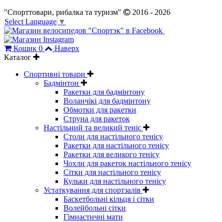
"Спорттовари, рибалка та туризм"
2016 - 2026
Select Language
▼
Кошик
0
Наверх
Каталог
Спортивні товари
Бадмінтон
Ракетки для бадмінтону
Воланчікі для бадмінтону
Обмотки для ракетки
Струна для ракеток
Настільний та великий теніс
Столи для настільного тенісу
Ракетки для настільного тенісу
Ракетки для великого тенісу
Чохли для ракеток настільного тенісу
Сітки для настільного тенісу
Кульки для настільного тенісу
Устаткування для спортзалів
Баскетбольні кільця і сітки
Волейбольні сітки
Гімнастичні мати