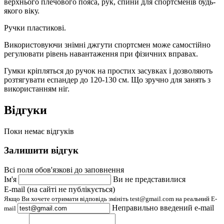
верхнього плечового пояса, рук, спини для спортсменів будь-
якого віку.
Ручки пластикові.
Використовуючи знімні джгути спортсмен може самостійно
регулювати рівень навантаження при фізичних вправах.
Гумки кріпляться до ручок на простих засувках і дозволяють
розтягувати еспандер до 120-130 см. Що зручно для занять з
використанням ніг.
Відгуки
Поки немає відгуків
Залишити відгук
Всі поля обов'язкові до заповнення
Ім'я
Ви не представилися
E-mail (на сайті не публікується)
Якщо Ви хочете отримати відповідь змініть test@gmail.com на реальний E-
Неправильно введений e-mail
mail