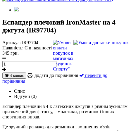
Еспандер плечовий IronMaster на 4
джгута (IR97704)
Артикул:
IR97704
Наявність:
Є в наявності
345 грн.
додати до порівняння
перейти до
В кошик
порівняння
Опис
Відгуки (0)
Еспандер плечовий з 4-х латексних джгутів з різним зусиллям
призначений для фітнесу, гімнастики, розминок і інших
спортивних вправ.
Це зручний тренажер для розминки і зміцнення м'язів