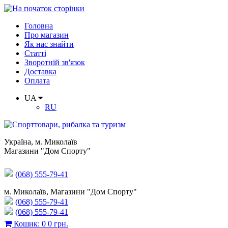
Головна
Про магазин
Як нас знайти
Статті
Зворотній зв'язок
Доставка
Оплата
UA
RU
Україна
,
м. Миколаїв
Магазини "Дом Спорту"
(068) 555-79-41
м. Миколаїв, Магазини "Дом Спорту"
(068) 555-79-41
(068) 555-79-41
Кошик
:
0
0 грн.