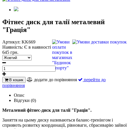
Фітнес диск для талії металевий
"Грація"
Артикул:
KK669
Наявність:
Є в наявності
645 грн.
додати до порівняння
перейти до
В кошик
порівняння
Опис
Відгуки (0)
Металевий фітнес-диск для талії "Грація".
Заняття на цьому диску називаються баланс-тренінгом і
сприяють розвитку координації, рівноваги, сбрасиварію зайвої