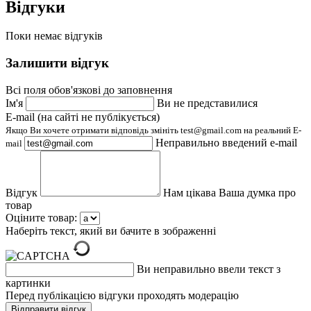
Відгуки
Поки немає відгуків
Залишити відгук
Всі поля обов'язкові до заповнення
Ім'я
Ви не представилися
E-mail (на сайті не публікується)
Якщо Ви хочете отримати відповідь змініть test@gmail.com на реальний E-
Неправильно введений e-mail
mail
Відгук
Нам цікава Ваша думка про
товар
Оціните товар:
Наберіть текст, який ви бачите в зображенні
Ви неправильно ввели текст з
картинки
Перед публікацією відгуки проходять модерацію