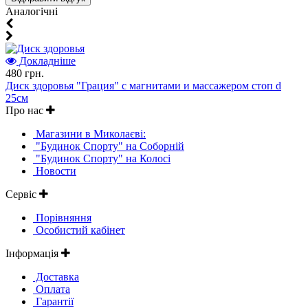
Aналогічні
Докладніше
480 грн.
Диск здоровья "Грация" с магнитами и массажером стоп d
25см
Про нас
Магазини в Миколаєві:
"Будинок Спорту" на Соборній
"Будинок Спорту" на Колосі
Новости
Сервіс
Порівняння
Особистий кабінет
Інформація
Доставка
Оплата
Гарантії