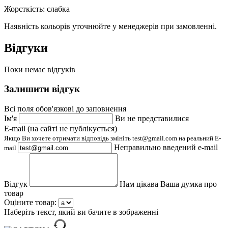
Жорсткість: слабка
Наявність кольорів уточнюйте у менеджерів при замовленні.
Відгуки
Поки немає відгуків
Залишити відгук
Всі поля обов'язкові до заповнення
Ім'я
Ви не представилися
E-mail (на сайті не публікується)
Якщо Ви хочете отримати відповідь змініть test@gmail.com на реальний E-
Неправильно введений e-mail
mail
Відгук
Нам цікава Ваша думка про
товар
Оціните товар:
Наберіть текст, який ви бачите в зображенні