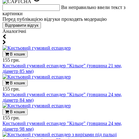
Ви неправильно ввели текст з
картинки
Перед публікацією відгуки проходять модерацію
Aналогічні
В кошик
155 грн.
Кистьовий гумовий еспандер "Кільце" (товщина 21 мм,
діаметр 85 мм)
В кошик
155 грн.
Кистьовий гумовий еспандер "Кільце" (товщина 24 мм,
діаметр 84 мм)
В кошик
155 грн.
Кистьовий гумовий еспандер "Кільце" (товщина 24 мм,
діаметр 98 мм)