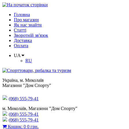
Головна
Про магазин
Як нас знайти
Статті
Зворотній зв'язок
Доставка
Оплата
UA
RU
Україна
,
м. Миколаїв
Магазини "Дом Спорту"
(068) 555-79-41
м. Миколаїв, Магазини "Дом Спорту"
(068) 555-79-41
(068) 555-79-41
Кошик
:
0
0 грн.