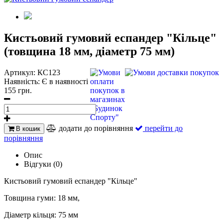
Кистьовий гумовий еспандер "Кільце"
(товщина 18 мм, діаметр 75 мм)
Артикул:
КС123
Наявність:
Є в наявності
155 грн.
додати до порівняння
перейти до
В кошик
порівняння
Опис
Відгуки (0)
Кистьовий гумовий еспандер "Кільце"
Товщина гуми: 18 мм,
Діаметр кільця: 75 мм