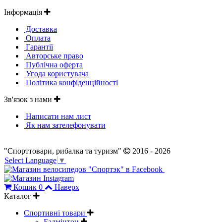
Інформація
Доставка
Оплата
Гарантії
Авторське право
Публічна оферта
Угода користувача
Політика конфіденційності
Зв'язок з нами
Написати нам лист
Як нам зателефонувати
"Спорттовари, рибалка та туризм"
2016 - 2026
Select Language
▼
Кошик
0
Наверх
Каталог
Спортивні товари
Бадмінтон