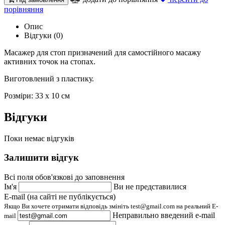
порівняння
Опис
Відгуки (0)
Масажер для стоп призначений для самостійного масажу
активних точок на стопах.
Виготовлений з пластику.
Розміри: 33 x 10 см
Відгуки
Поки немає відгуків
Залишити відгук
Всі поля обов'язкові до заповнення
Ім'я
Ви не представилися
E-mail (на сайті не публікується)
Якщо Ви хочете отримати відповідь змініть test@gmail.com на реальний E-
Неправильно введений e-mail
mail