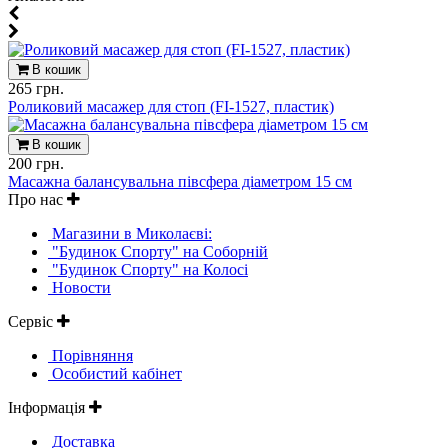
В кошик
265 грн.
Роликовий масажер для стоп (FI-1527, пластик)
В кошик
200 грн.
Масажна балансувальна півсфера діаметром 15 см
Про нас
Магазини в Миколаєві:
"Будинок Спорту" на Соборній
"Будинок Спорту" на Колосі
Новости
Сервіс
Порівняння
Особистий кабінет
Інформація
Доставка