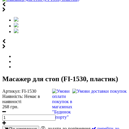
Масажер для стоп (FI-1530, пластик)
Артикул:
FI-1530
Наявність:
Немає в
наявності
268 грн.
додати до порівняння
перейти до
Під замовлення