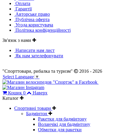
Оплата
Гарантії
Авторське право
Публічна оферта
Угода користувача
Політика конфіденційності
Зв'язок з нами
Написати нам лист
Як нам зателефонувати
"Спорттовари, рибалка та туризм"
2016 - 2026
Select Language
▼
Кошик
0
Наверх
Каталог
Спортивні товари
Бадмінтон
Ракетки для бадмінтону
Воланчікі для бадмінтону
Обмотки для ракетки