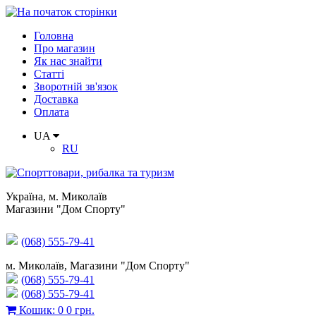
Головна
Про магазин
Як нас знайти
Статті
Зворотній зв'язок
Доставка
Оплата
UA
RU
Україна
,
м. Миколаїв
Магазини "Дом Спорту"
(068) 555-79-41
м. Миколаїв, Магазини "Дом Спорту"
(068) 555-79-41
(068) 555-79-41
Кошик
:
0
0 грн.