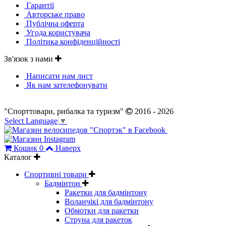
Гарантії
Авторське право
Публічна оферта
Угода користувача
Політика конфіденційності
Зв'язок з нами
Написати нам лист
Як нам зателефонувати
"Спорттовари, рибалка та туризм"
2016 - 2026
Select Language
▼
Кошик
0
Наверх
Каталог
Спортивні товари
Бадмінтон
Ракетки для бадмінтону
Воланчікі для бадмінтону
Обмотки для ракетки
Струна для ракеток