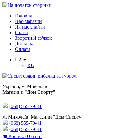
Головна
Про магазин
Як нас знайти
Статті
Зворотній зв'язок
Доставка
Оплата
UA
RU
Україна
,
м. Миколаїв
Магазини "Дом Спорту"
(068) 555-79-41
м. Миколаїв, Магазини "Дом Спорту"
(068) 555-79-41
(068) 555-79-41
Кошик
:
0
0 грн.