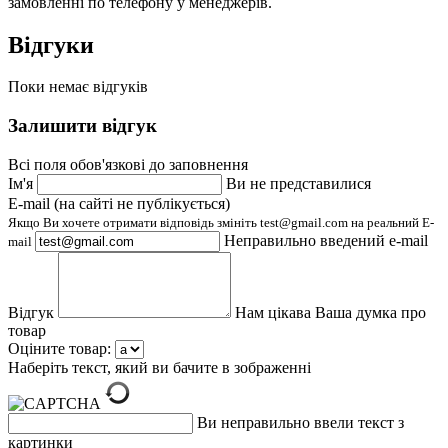
замовленні по телефону у менеджерів.
Відгуки
Поки немає відгуків
Залишити відгук
Всі поля обов'язкові до заповнення
Ім'я
Ви не представилися
E-mail (на сайті не публікується)
Якщо Ви хочете отримати відповідь змініть test@gmail.com на реальний E-
Неправильно введений e-mail
mail
Відгук
Нам цікава Ваша думка про
товар
Оціните товар:
Наберіть текст, який ви бачите в зображенні
Ви неправильно ввели текст з
картинки