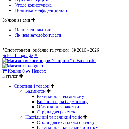
Угода користувача
Політика конфіденційності
Зв'язок з нами
Написати нам лист
Як нам зателефонувати
"Спорттовари, рибалка та туризм"
2016 - 2026
Select Language
▼
Кошик
0
Наверх
Каталог
Спортивні товари
Бадмінтон
Ракетки для бадмінтону
Воланчікі для бадмінтону
Обмотки для ракетки
Струна для ракеток
Настільний та великий теніс
Столи для настільного тенісу
Ракетки для настільного тенісу