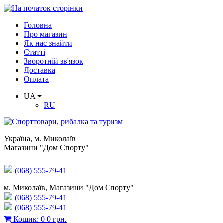
Головна
Про магазин
Як нас знайти
Статті
Зворотній зв'язок
Доставка
Оплата
UA
RU
Україна
,
м. Миколаїв
Магазини "Дом Спорту"
(068) 555-79-41
м. Миколаїв, Магазини "Дом Спорту"
(068) 555-79-41
(068) 555-79-41
Кошик
:
0
0 грн.