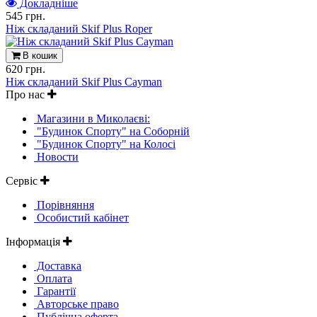
Докладніше
545 грн.
Ніж складаний Skif Plus Roper
В кошик
620 грн.
Ніж складаний Skif Plus Cayman
Про нас
Магазини в Миколаєві:
"Будинок Спорту" на Соборній
"Будинок Спорту" на Колосі
Новости
Сервіс
Порівняння
Особистий кабінет
Інформація
Доставка
Оплата
Гарантії
Авторське право
Публічна оферта