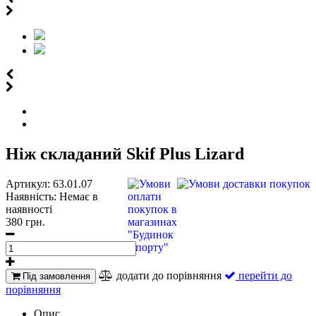
Ніж складаний Skif Plus Lizard
Артикул:
63.01.07
Наявність:
Немає в
наявності
380 грн.
додати до порівняння
перейти до
Під замовлення
порівняння
Опис