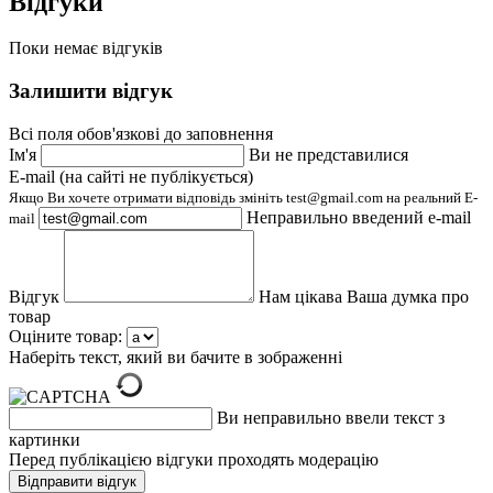
Відгуки
Поки немає відгуків
Залишити відгук
Всі поля обов'язкові до заповнення
Ім'я
Ви не представилися
E-mail (на сайті не публікується)
Якщо Ви хочете отримати відповідь змініть test@gmail.com на реальний E-
Неправильно введений e-mail
mail
Відгук
Нам цікава Ваша думка про
товар
Оціните товар:
Наберіть текст, який ви бачите в зображенні
Ви неправильно ввели текст з
картинки
Перед публікацією відгуки проходять модерацію