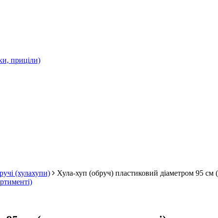
ки, приціли)
ручі (хулахупи)
Хула-хуп (обруч) пластиковий діаметром 95 см 