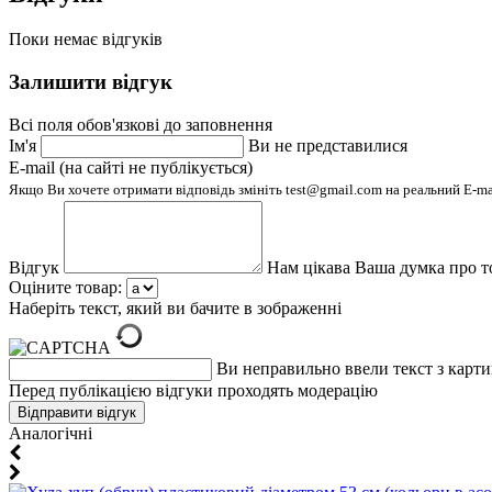
Поки немає відгуків
Залишити відгук
Всі поля обов'язкові до заповнення
Ім'я
Ви не представилися
E-mail (на сайті не публікується)
Якщо Ви хочете отримати відповідь змініть test@gmail.com на реальний E-m
Відгук
Нам цікава Ваша думка про т
Оціните товар:
Наберіть текст, який ви бачите в зображенні
Ви неправильно ввели текст з карт
Перед публікацією відгуки проходять модерацію
Aналогічні