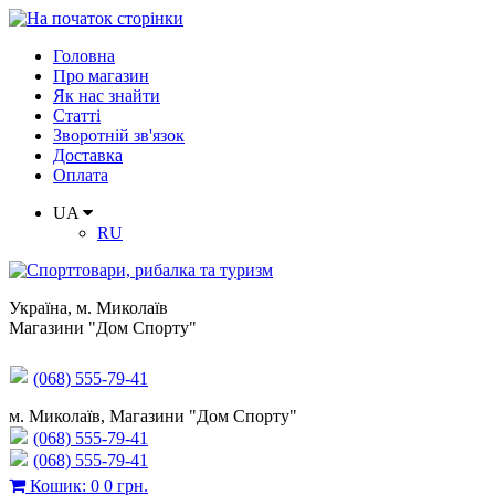
Головна
Про магазин
Як нас знайти
Статті
Зворотній зв'язок
Доставка
Оплата
UA
RU
Україна
,
м. Миколаїв
Магазини "Дом Спорту"
(068) 555-79-41
м. Миколаїв, Магазини "Дом Спорту"
(068) 555-79-41
(068) 555-79-41
Кошик
:
0
0 грн.