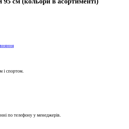
 95 см (кольори в асортименті)
івняння
м і спортом.
енні по телефону у менеджерів.