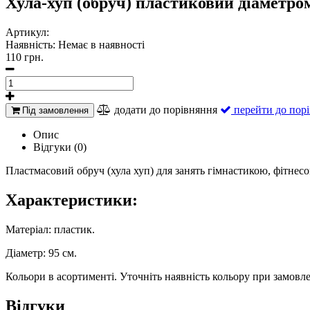
Хула-хуп (обруч) пластиковий діаметром
Артикул:
Наявність:
Немає в наявності
110 грн.
додати до порівняння
перейти до пор
Під замовлення
Опис
Відгуки (0)
Пластмасовий обруч (хула хуп) для занять гімнастикою, фітнесо
Характеристики:
Матеріал: пластик.
Діаметр: 95 см.
Кольори в асортименті. Уточніть наявність кольору при замовл
Відгуки