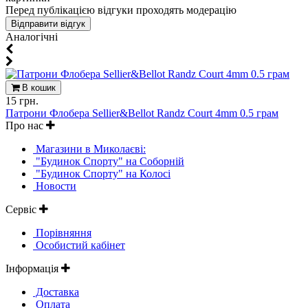
Перед публікацією відгуки проходять модерацію
Aналогічні
В кошик
15 грн.
Патрони Флобера Sellier&Bellot Randz Court 4mm 0.5 грам
Про нас
Магазини в Миколаєві:
"Будинок Спорту" на Соборній
"Будинок Спорту" на Колосі
Новости
Сервіс
Порівняння
Особистий кабінет
Інформація
Доставка
Оплата