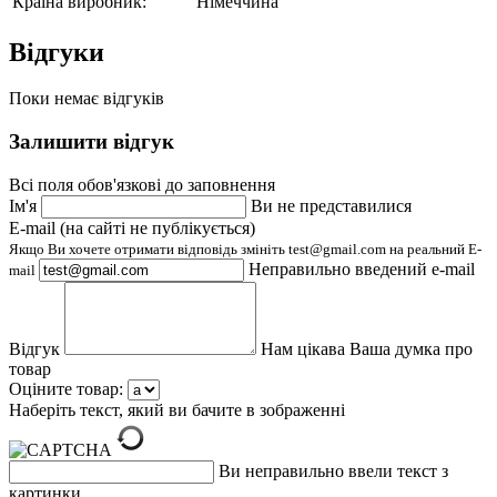
Країна виробник:
Німеччина
Відгуки
Поки немає відгуків
Залишити відгук
Всі поля обов'язкові до заповнення
Ім'я
Ви не представилися
E-mail (на сайті не публікується)
Якщо Ви хочете отримати відповідь змініть test@gmail.com на реальний E-
Неправильно введений e-mail
mail
Відгук
Нам цікава Ваша думка про
товар
Оціните товар:
Наберіть текст, який ви бачите в зображенні
Ви неправильно ввели текст з
картинки