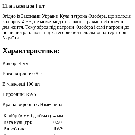
Ціна вказана за 1 шт.
Згідно із Законами України Куля патрона Флобера, що володіє
калібром 4 мм, не може завдати людині травми небезпечної
для життя. Тому зброя під патрони Флобера і самі патрони до
неї не потрапляють під категорію вогнепальної на території
України.
Характеристики:
Калібр: 4 мм
Вага патрона: 0.5 г
В упаковці 100 шт
Виробник: RWS
Країна виробник: Німеччина
Калібр (в мм і дюймах):
4 мм
Вага кулі (гр):
0.50
Виробник:
RWS