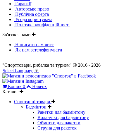
Гарантії
Авторське право
Публічна оферта
Угода користувача
Політика конфіденційності
Зв'язок з нами
Написати нам лист
Як нам зателефонувати
"Спорттовари, рибалка та туризм"
2016 - 2026
Select Language
▼
Кошик
0
Наверх
Каталог
Спортивні товари
Бадмінтон
Ракетки для бадмінтону
Воланчікі для бадмінтону
Обмотки для ракетки
Струна для ракеток