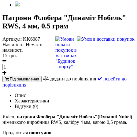
Патрони Флобера "Динаміт Нобель"
RWS, 4 мм, 0.5 грам
Артикул:
KK6087
Наявність:
Немає в
наявності
15 грн.
додати до порівняння
перейти до
Під замовлення
порівняння
Опис
Характеристики
Відгуки (0)
Якісні
патрони Флобера "Динаміт Нобель"(Dynamit Nobel)
німецького виробника RWS, калібру 4 мм, вагою 0,5 грама.
Продаються
поштучно
.