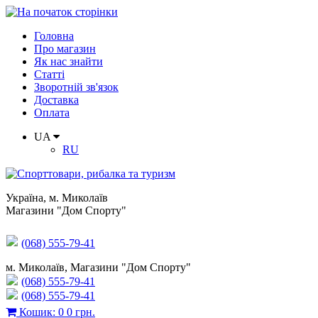
Головна
Про магазин
Як нас знайти
Статті
Зворотній зв'язок
Доставка
Оплата
UA
RU
Україна
,
м. Миколаїв
Магазини "Дом Спорту"
(068) 555-79-41
м. Миколаїв, Магазини "Дом Спорту"
(068) 555-79-41
(068) 555-79-41
Кошик
:
0
0 грн.