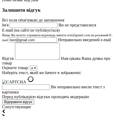
Залишити відгук
Всі поля обов'язкові до заповнення
Ім'я
Ви не представилися
E-mail (на сайті не публікується)
Якщо Ви хочете отримати відповідь змініть test@gmail.com на реальний E-
Неправильно введений e-mail
mail
Відгук
Нам цікава Ваша думка про
товар
Оціните товар:
Наберіть текст, який ви бачите в зображенні
Ви неправильно ввели текст з
картинки
Перед публікацією відгуки проходять модерацію
Cопутствующие