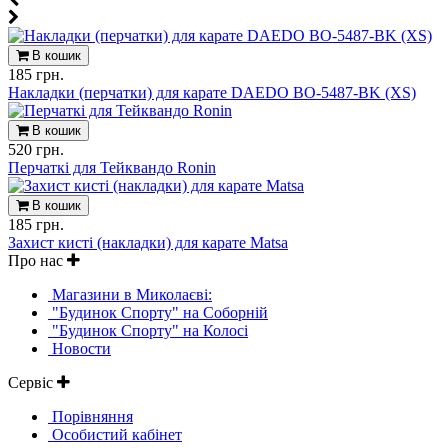
В кошик
185 грн.
Накладки (перчатки) для карате DAEDO BO-5487-BK (XS)
В кошик
520 грн.
Перчаткi для Тейквандо Ronin
В кошик
185 грн.
Захист кисті (накладки) для карате Matsa
Про нас
Магазини в Миколаєві:
"Будинок Спорту" на Соборній
"Будинок Спорту" на Колосі
Новости
Сервіс
Порівняння
Особистий кабінет