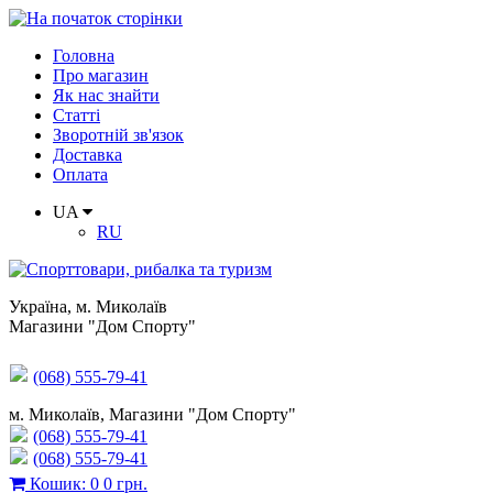
Головна
Про магазин
Як нас знайти
Статті
Зворотній зв'язок
Доставка
Оплата
UA
RU
Україна
,
м. Миколаїв
Магазини "Дом Спорту"
(068) 555-79-41
м. Миколаїв, Магазини "Дом Спорту"
(068) 555-79-41
(068) 555-79-41
Кошик
:
0
0 грн.