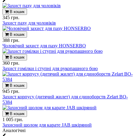
В кошик
345 грн.
Захист паху для чоловіків
В кошик
388 грн.
Чоловічий захист для паху HONSERBO
В кошик
360 грн.
Захист гомілки і ступні для рукопашного бою
В кошик
945 грн.
Захист корпусу (дитячий жилет) для єдиноборств Zelart BO-
5384
В кошик
1 005 грн.
Захисний шолом для карате JAB шкіряний
Aналогічні