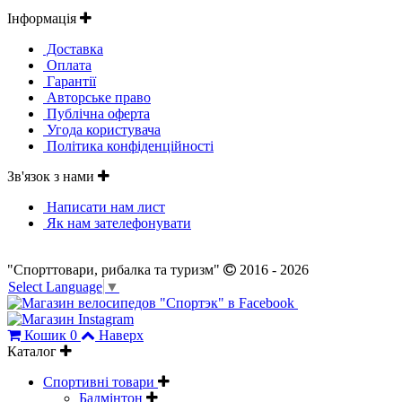
Інформація
Доставка
Оплата
Гарантії
Авторське право
Публічна оферта
Угода користувача
Політика конфіденційності
Зв'язок з нами
Написати нам лист
Як нам зателефонувати
"Спорттовари, рибалка та туризм"
2016 - 2026
Select Language
▼
Кошик
0
Наверх
Каталог
Спортивні товари
Бадмінтон