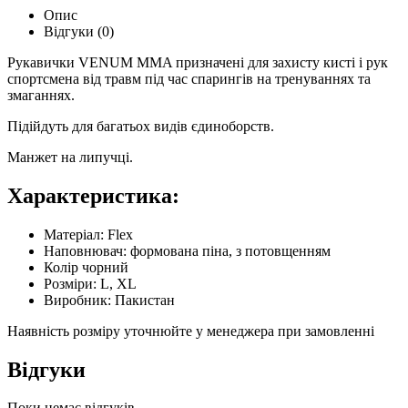
Опис
Відгуки (0)
Рукавички VENUM MMA призначені для захисту кисті і рук
спортсмена від травм під час спарингів на тренуваннях та
змаганнях.
Підійдуть для багатьох видів єдиноборств.
Манжет на липучці.
Характеристика:
Матеріал: Flex
Наповнювач: формована піна, з потовщенням
Колір чорний
Розміри: L, XL
Виробник: Пакистан
Наявність розміру уточнюйте у менеджера при замовленні
Відгуки
Поки немає відгуків