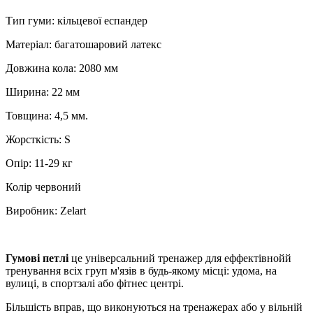
Тип гуми: кільцевої еспандер
Матеріал: багатошаровий латекс
Довжина кола: 2080 мм
Ширина: 22 мм
Товщина: 4,5 мм.
Жорсткість: S
Опір: 11-29 кг
Колір червоний
Виробник: Zelart
Гумові петлі
це універсальний тренажер для еффектівнойй
тренування всіх груп м'язів в будь-якому місці: удома, на
вулиці, в спортзалі або фітнес центрі.
Більшість вправ, що виконуються на тренажерах або у вільній