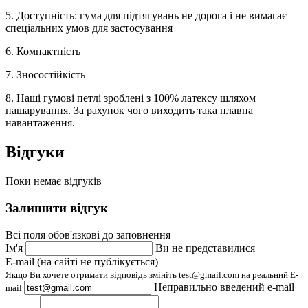
5. Доступність: гума для підтягувань не дорога і не вимагає
спеціальних умов для застосування
6. Компактність
7. Зносостійкість
8. Наші гумові петлі зроблені з 100% латексу шляхом
нашарування. За рахунок чого виходить така плавна
навантаження.
Відгуки
Поки немає відгуків
Залишити відгук
Всі поля обов'язкові до заповнення
Ім'я
Ви не представилися
E-mail (на сайті не публікується)
Якщо Ви хочете отримати відповідь змініть test@gmail.com на реальний E-
Неправильно введений e-mail
mail