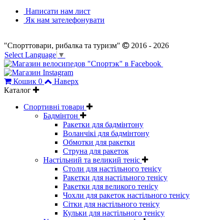
Написати нам лист
Як нам зателефонувати
"Спорттовари, рибалка та туризм"
2016 - 2026
Select Language
▼
Кошик
0
Наверх
Каталог
Спортивні товари
Бадмінтон
Ракетки для бадмінтону
Воланчікі для бадмінтону
Обмотки для ракетки
Струна для ракеток
Настільний та великий теніс
Столи для настільного тенісу
Ракетки для настільного тенісу
Ракетки для великого тенісу
Чохли для ракеток настільного тенісу
Сітки для настільного тенісу
Кульки для настільного тенісу