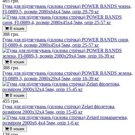
465 грн.
Гума для підтягувань (силова стрічка) POWER BANDS чорна,
FI-0889-5, розмір 2080x64x4,5мм, опір 29-79 кг
В кошик
388 грн.
Гума для підтягувань (силова стрічка) POWER BANDS синя,
FI-0889-4, розмір 2080x45x4,5мм, опір 25-57 кг
В кошик
388 грн.
Гума для підтягувань (силова стрічка) POWER BANDS зелена,
FI-0889-3, розмір 2080x29x4,5мм, опір 16-39 кг
В кошик
455 грн.
Гума для підтягувань (силова стрічка) Zelart фіолетова,
розміром 2000x32x4,5мм, опір 15-45 кг
В кошик
138 грн.