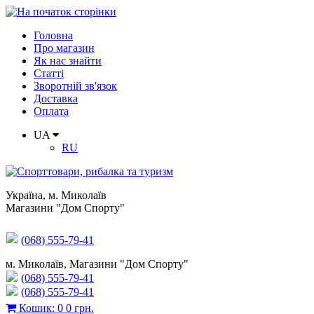
Головна
Про магазин
Як нас знайти
Статті
Зворотній зв'язок
Доставка
Оплата
UA
RU
Україна
,
м. Миколаїв
Магазини "Дом Спорту"
(068) 555-79-41
м. Миколаїв, Магазини "Дом Спорту"
(068) 555-79-41
(068) 555-79-41
Кошик
:
0
0 грн.