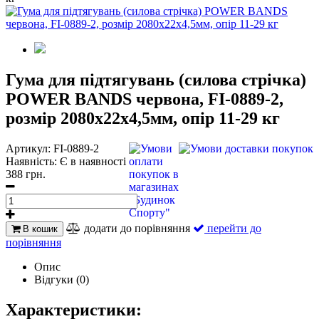
Гума для підтягувань (силова стрічка)
POWER BANDS червона, FI-0889-2,
розмір 2080x22x4,5мм, опір 11-29 кг
Артикул:
FI-0889-2
Наявність:
Є в наявності
388 грн.
додати до порівняння
перейти до
В кошик
порівняння
Опис
Відгуки (0)
Характеристики: