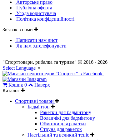
Авторське право
Публічна оферта
Угода користувача
Політика конфіденційності
Зв'язок з нами
Написати нам лист
Як нам зателефонувати
"Спорттовари, рибалка та туризм"
2016 - 2026
Select Language
▼
Кошик
0
Наверх
Каталог
Спортивні товари
Бадмінтон
Ракетки для бадмінтону
Воланчікі для бадмінтону
Обмотки для ракетки
Струна для ракеток
Настільний та великий теніс