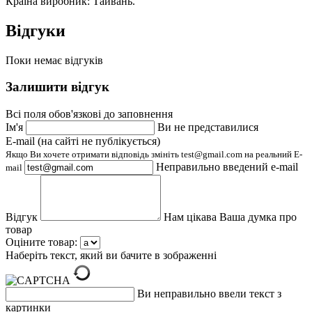
Країна виробник: Тайвань.
Відгуки
Поки немає відгуків
Залишити відгук
Всі поля обов'язкові до заповнення
Ім'я
Ви не представилися
E-mail (на сайті не публікується)
Якщо Ви хочете отримати відповідь змініть test@gmail.com на реальний E-
Неправильно введений e-mail
mail
Відгук
Нам цікава Ваша думка про
товар
Оціните товар:
Наберіть текст, який ви бачите в зображенні
Ви неправильно ввели текст з
картинки