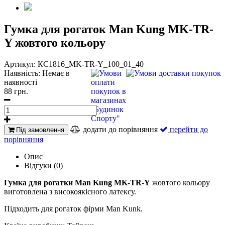
Гумка для рогаток Man Kung MK-TR-
Y жовтого кольору
Артикул:
КС1816_MK-TR-Y_100_01_40
Наявність:
Немає в
наявності
88 грн.
додати до порівняння
перейти до
Під замовлення
порівняння
Опис
Відгуки (0)
Гумка для рогатки Man Kung MK-TR-Y
жовтого кольору
виготовлена з високоякісного латексу.
Підходить для рогаток фірми Man Kunk.