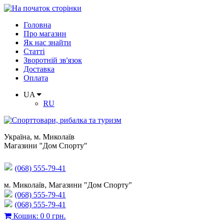
Головна
Про магазин
Як нас знайти
Статті
Зворотній зв'язок
Доставка
Оплата
UA
RU
Україна
,
м. Миколаїв
Магазини "Дом Спорту"
(068) 555-79-41
м. Миколаїв, Магазини "Дом Спорту"
(068) 555-79-41
(068) 555-79-41
Кошик
:
0
0 грн.