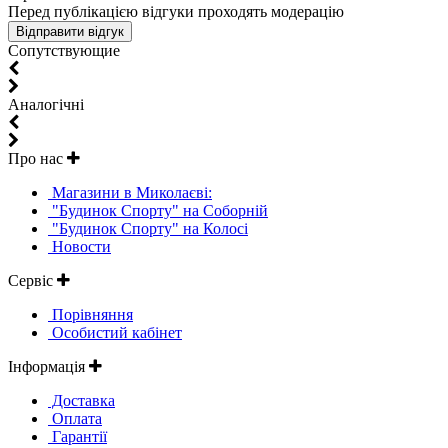
Перед публікацією відгуки проходять модерацію
Cопутствующие
Aналогічні
Про нас
Магазини в Миколаєві:
"Будинок Спорту" на Соборній
"Будинок Спорту" на Колосі
Новости
Сервіс
Порівняння
Особистий кабінет
Інформація
Доставка
Оплата
Гарантії