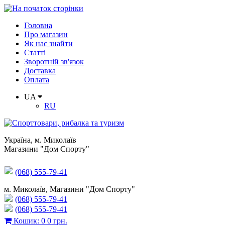
Головна
Про магазин
Як нас знайти
Статті
Зворотній зв'язок
Доставка
Оплата
UA
RU
Україна
,
м. Миколаїв
Магазини "Дом Спорту"
(068) 555-79-41
м. Миколаїв, Магазини "Дом Спорту"
(068) 555-79-41
(068) 555-79-41
Кошик
:
0
0 грн.