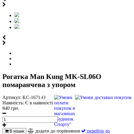
Рогатка Man Kung MK-SL06O
помаранчева з упором
Артикул:
KC-1671-O
Наявність:
Є в наявності
840 грн.
додати до порівняння
перейти до
В кошик