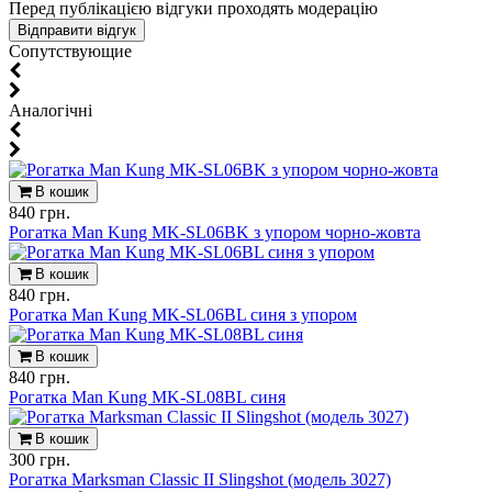
Перед публікацією відгуки проходять модерацію
Cопутствующие
Aналогічні
В кошик
840 грн.
Рогатка Man Kung MK-SL06BK з упором чорно-жовта
В кошик
840 грн.
Рогатка Man Kung MK-SL06BL синя з упором
В кошик
840 грн.
Рогатка Man Kung MK-SL08BL синя
В кошик
300 грн.
Рогатка Marksman Classic II Slingshot (модель 3027)