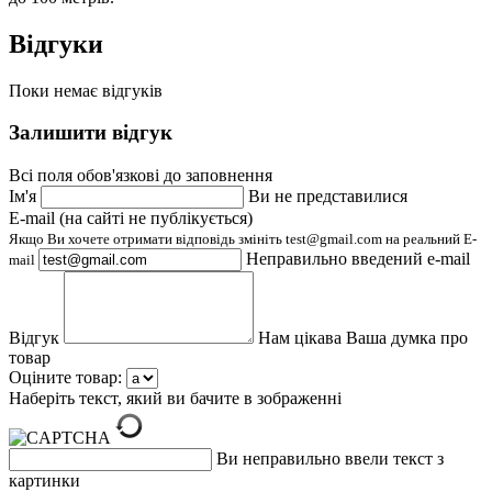
Відгуки
Поки немає відгуків
Залишити відгук
Всі поля обов'язкові до заповнення
Ім'я
Ви не представилися
E-mail (на сайті не публікується)
Якщо Ви хочете отримати відповідь змініть test@gmail.com на реальний E-
Неправильно введений e-mail
mail
Відгук
Нам цікава Ваша думка про
товар
Оціните товар:
Наберіть текст, який ви бачите в зображенні
Ви неправильно ввели текст з
картинки