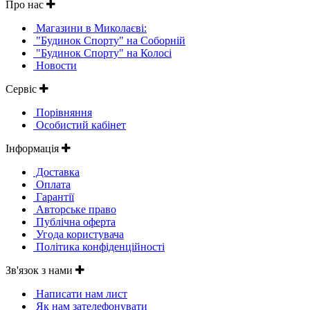
Про нас
Магазини в Миколаєві:
"Будинок Спорту" на Соборній
"Будинок Спорту" на Колосі
Новости
Сервіс
Порівняння
Особистий кабінет
Інформація
Доставка
Оплата
Гарантії
Авторське право
Публічна оферта
Угода користувача
Політика конфіденційності
Зв'язок з нами
Написати нам лист
Як нам зателефонувати