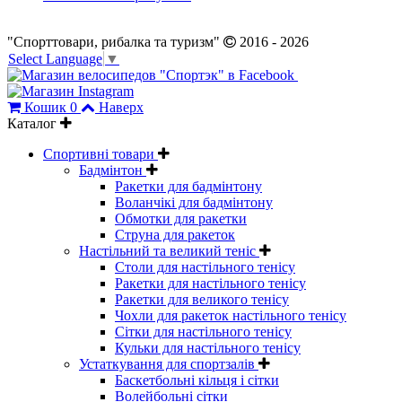
"Спорттовари, рибалка та туризм"
2016 - 2026
Select Language
▼
Кошик
0
Наверх
Каталог
Спортивні товари
Бадмінтон
Ракетки для бадмінтону
Воланчікі для бадмінтону
Обмотки для ракетки
Струна для ракеток
Настільний та великий теніс
Столи для настільного тенісу
Ракетки для настільного тенісу
Ракетки для великого тенісу
Чохли для ракеток настільного тенісу
Сітки для настільного тенісу
Кульки для настільного тенісу
Устаткування для спортзалів
Баскетбольні кільця і сітки
Волейбольні сітки