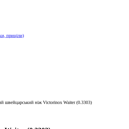
ки, приціли)
й швейцарський ніж Victorinox Waiter (0.3303)