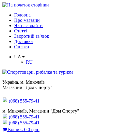
Головна
Про магазин
Як нас знайти
Статті
Зворотній зв'язок
Доставка
Оплата
UA
RU
Україна
,
м. Миколаїв
Магазини "Дом Спорту"
(068) 555-79-41
м. Миколаїв, Магазини "Дом Спорту"
(068) 555-79-41
(068) 555-79-41
Кошик
:
0
0 грн.