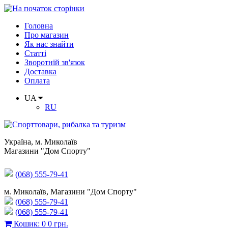
Головна
Про магазин
Як нас знайти
Статті
Зворотній зв'язок
Доставка
Оплата
UA
RU
Україна
,
м. Миколаїв
Магазини "Дом Спорту"
(068) 555-79-41
м. Миколаїв, Магазини "Дом Спорту"
(068) 555-79-41
(068) 555-79-41
Кошик
:
0
0 грн.