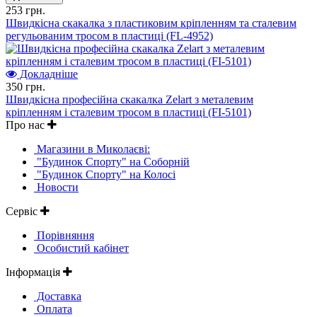
253 грн.
Швидкісна скакалка з пластиковим кріпленням та сталевим
регульованим тросом в пластиці (FL-4952)
Докладніше
350 грн.
Швидкісна професійна скакалка Zelart з металевим
кріпленням і сталевим тросом в пластиці (FI-5101)
Про нас
Магазини в Миколаєві:
"Будинок Спорту" на Соборній
"Будинок Спорту" на Колосі
Новости
Сервіс
Порівняння
Особистий кабінет
Інформація
Доставка
Оплата