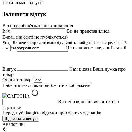
Поки немає відгуків
Залишити відгук
Всі поля обов'язкові до заповнення
Ім'я
Ви не представилися
E-mail (на сайті не публікується)
Якщо Ви хочете отримати відповідь змініть test@gmail.com на реальний E-
Неправильно введений e-mail
mail
Відгук
Нам цікава Ваша думка про
товар
Оціните товар:
Наберіть текст, який ви бачите в зображенні
Ви неправильно ввели текст з
картинки
Перед публікацією відгуки проходять модерацію
Aналогічні