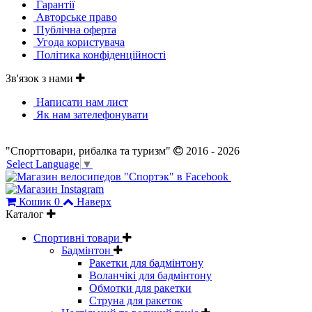
Гарантії
Авторське право
Публічна оферта
Угода користувача
Політика конфіденційності
Зв'язок з нами
Написати нам лист
Як нам зателефонувати
"Спорттовари, рибалка та туризм"
2016 - 2026
Select Language
▼
Кошик
0
Наверх
Каталог
Спортивні товари
Бадмінтон
Ракетки для бадмінтону
Воланчікі для бадмінтону
Обмотки для ракетки
Струна для ракеток