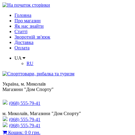
Головна
Про магазин
Як нас знайти
Статті
Зворотній зв'язок
Доставка
Оплата
UA
RU
Україна
,
м. Миколаїв
Магазини "Дом Спорту"
(068) 555-79-41
м. Миколаїв, Магазини "Дом Спорту"
(068) 555-79-41
(068) 555-79-41
Кошик
:
0
0 грн.