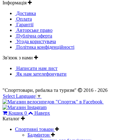
Інформація
Доставка
Оплата
Гарантії
Авторське право
Публічна оферта
Угода користувача
Політика конфіденційності
Зв'язок з нами
Написати нам лист
Як нам зателефонувати
"Спорттовари, рибалка та туризм"
2016 - 2026
Select Language
▼
Кошик
0
Наверх
Каталог
Спортивні товари
Бадмінтон