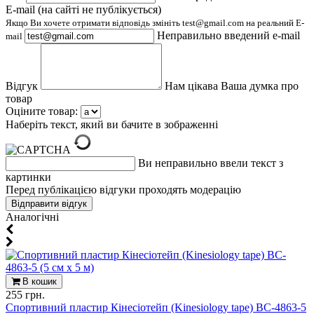
E-mail (на сайті не публікується)
Якщо Ви хочете отримати відповідь змініть test@gmail.com на реальний E-
Неправильно введений e-mail
mail
Відгук
Нам цікава Ваша думка про
товар
Оціните товар:
Наберіть текст, який ви бачите в зображенні
Ви неправильно ввели текст з
картинки
Перед публікацією відгуки проходять модерацію
Aналогічні
В кошик
255 грн.
Спортивний пластир Кінеcіотейп (Kinesiology tape) BC-4863-5