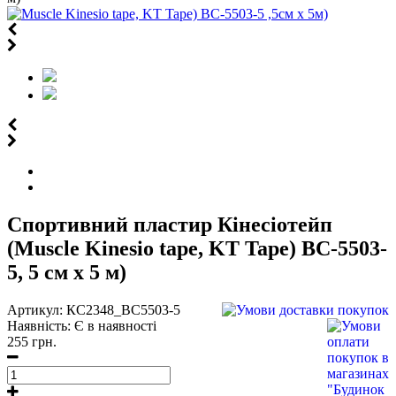
Спортивний пластир Кінеcіотейп
(Muscle Kinesio tape, KT Tape) BC-5503-
5, 5 см х 5 м)
Артикул:
КС2348_BC5503-5
Наявність:
Є в наявності
255 грн.