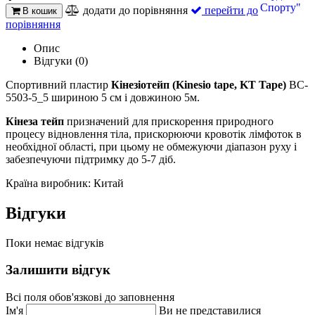
додати до порівняння
перейти до
В кошик
порівняння
Опис
Відгуки (0)
Спортивний пластир
Кінезіотейп (Kinesio tape, KT Tape)
BC-
5503-5_5 шириною 5 см і довжиною 5м.
Кінеза тейп
призначений для прискорення природного
процесу відновлення тіла, прискорюючи кровотік лімфоток в
необхідної області, при цьому не обмежуючи діапазон руху і
забезпечуючи підтримку до 5-7 діб.
Країна виробник: Китай
Відгуки
Поки немає відгуків
Залишити відгук
Всі поля обов'язкові до заповнення
Ім'я
Ви не представилися