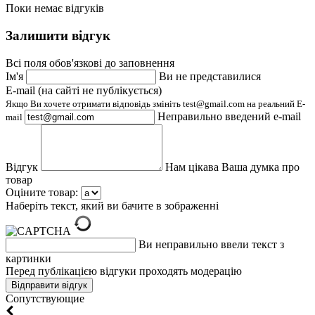
Поки немає відгуків
Залишити відгук
Всі поля обов'язкові до заповнення
Ім'я
Ви не представилися
E-mail (на сайті не публікується)
Якщо Ви хочете отримати відповідь змініть test@gmail.com на реальний E-
Неправильно введений e-mail
mail
Відгук
Нам цікава Ваша думка про
товар
Оціните товар:
Наберіть текст, який ви бачите в зображенні
Ви неправильно ввели текст з
картинки
Перед публікацією відгуки проходять модерацію
Cопутствующие