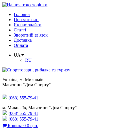
Головна
Про магазин
Як нас знайти
Статті
Зворотній зв'язок
Доставка
Оплата
UA
RU
Україна
,
м. Миколаїв
Магазини "Дом Спорту"
(068) 555-79-41
м. Миколаїв, Магазини "Дом Спорту"
(068) 555-79-41
(068) 555-79-41
Кошик
:
0
0 грн.