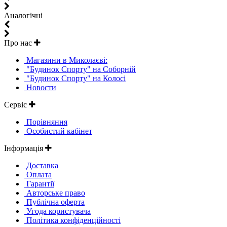
Aналогічні
Про нас
Магазини в Миколаєві:
"Будинок Спорту" на Соборній
"Будинок Спорту" на Колосі
Новости
Сервіс
Порівняння
Особистий кабінет
Інформація
Доставка
Оплата
Гарантії
Авторське право
Публічна оферта
Угода користувача
Політика конфіденційності