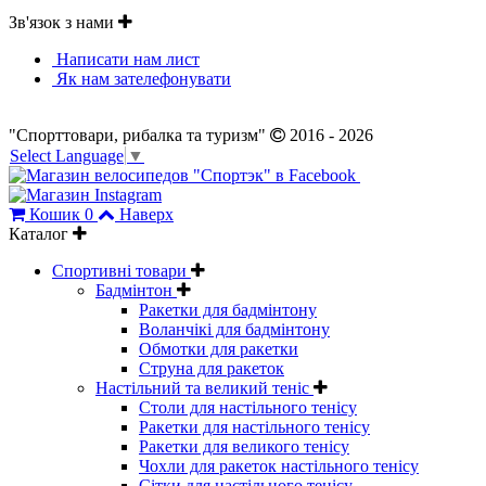
Зв'язок з нами
Написати нам лист
Як нам зателефонувати
"Спорттовари, рибалка та туризм"
2016 - 2026
Select Language
▼
Кошик
0
Наверх
Каталог
Спортивні товари
Бадмінтон
Ракетки для бадмінтону
Воланчікі для бадмінтону
Обмотки для ракетки
Струна для ракеток
Настільний та великий теніс
Столи для настільного тенісу
Ракетки для настільного тенісу
Ракетки для великого тенісу
Чохли для ракеток настільного тенісу
Сітки для настільного тенісу