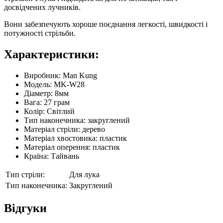
досвідчених лучників.
Вони забезпечують хороше поєднання легкості, швидкості і
потужності стрільби.
Характеристики:
Виробник: Man Kung
Модель: MK-W28
Діаметр: 8мм
Вага: 27 грам
Колір: Світлий
Тип наконечника: закруглений
Матеріал стріли: дерево
Матеріал хвостовика: пластик
Матеріал оперення: пластик
Країна: Тайвань
Тип стріли:
Для лука
Тип наконечника:
Закруглений
Відгуки