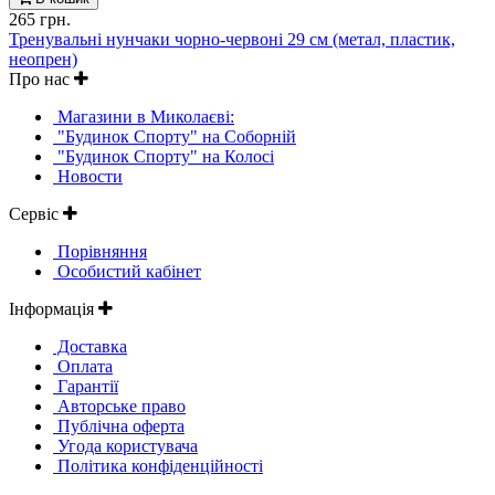
265 грн.
Тренувальні нунчаки чорно-червоні 29 см (метал, пластик,
неопрен)
Про нас
Магазини в Миколаєві:
"Будинок Спорту" на Соборній
"Будинок Спорту" на Колосі
Новости
Сервіс
Порівняння
Особистий кабінет
Інформація
Доставка
Оплата
Гарантії
Авторське право
Публічна оферта
Угода користувача
Політика конфіденційності