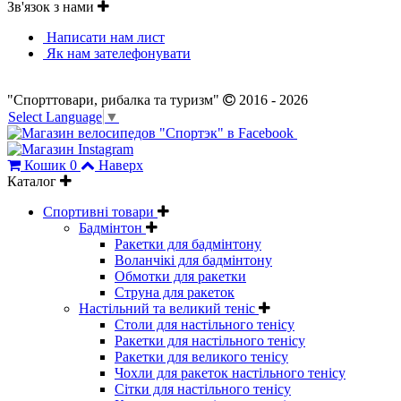
Зв'язок з нами
Написати нам лист
Як нам зателефонувати
"Спорттовари, рибалка та туризм"
2016 - 2026
Select Language
▼
Кошик
0
Наверх
Каталог
Спортивні товари
Бадмінтон
Ракетки для бадмінтону
Воланчікі для бадмінтону
Обмотки для ракетки
Струна для ракеток
Настільний та великий теніс
Столи для настільного тенісу
Ракетки для настільного тенісу
Ракетки для великого тенісу
Чохли для ракеток настільного тенісу
Сітки для настільного тенісу