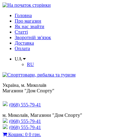
Головна
Про магазин
Як нас знайти
Статті
Зворотній зв'язок
Доставка
Оплата
UA
RU
Україна
,
м. Миколаїв
Магазини "Дом Спорту"
(068) 555-79-41
м. Миколаїв, Магазини "Дом Спорту"
(068) 555-79-41
(068) 555-79-41
Кошик
:
0
0 грн.