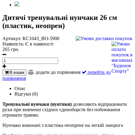
Дитячі тренувальні нунчаки 26 см
(пластик, неопрен)
Артикул:
КС1043_BO-5900
Наявність:
Є в наявності
265 грн.
додати до порівняння
перейти до
В кошик
порівняння
Опис
Відгуки (0)
Тренувальні нунчаки (нунтяки)
дозволяють відпрацювати
рухи при вивченні східних єдиноборств без побоювання
отримати травми.
Нунчаки виконані з пластика
неопрене
на легкій ланцюга