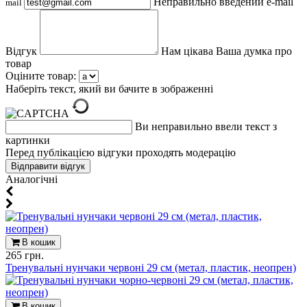
Неправильно введений e-mail
mail
Відгук
Нам цікава Ваша думка про
товар
Оціните товар:
Наберіть текст, який ви бачите в зображенні
Ви неправильно ввели текст з
картинки
Перед публікацією відгуки проходять модерацію
Aналогічні
В кошик
265 грн.
Тренувальні нунчаки червоні 29 см (метал, пластик, неопрен)
В кошик