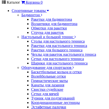
Каталог
Корзина
0
Спортивные товары
Бадминтон
Ракетки для бадминтона
Воланчики для бадминтона
Обмотки для ракетки
Струна для ракеток
Настольный и большой теннис
Столы для настольного тенниса
Ракетки для настольного тенниса
Ракетки для большого тенниса
Чехлы для ракеток настольного тениса
Сетки для настольного тенниса
Шарики для настольного тенниса
Оборудование для спортзалов
Баскетбольные кольца и сетки
Волейбольные сетки
Гимнастические маты
Канаты для лазания
Свистки судейские
Сетки для мячей
Турник для подтягиваний
Координационные лестницы
Эстафетные палочки