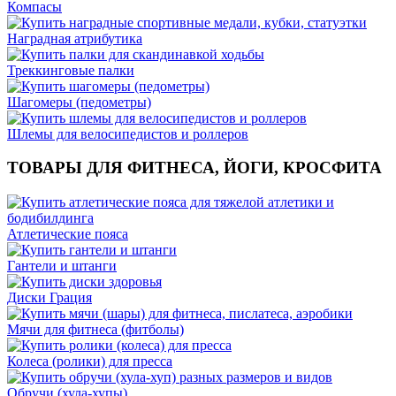
Компасы
Наградная атрибутика
Треккинговые палки
Шагомеры (педометры)
Шлемы для велосипедистов и роллеров
ТОВАРЫ ДЛЯ ФИТНЕСА, ЙОГИ, КРОСФИТА
Атлетические пояса
Гантели и штанги
Диски Грация
Мячи для фитнеса (фитболы)
Колеса (ролики) для пресса
Обручи (хула-хупы)