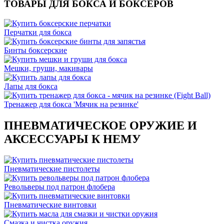
ТОВАРЫ ДЛЯ БОКСА И БОКСЕРОВ
Перчатки для бокса
Бинты боксерские
Мешки, груши, макивары
Лапы для бокса
Тренажер для бокса 'Мячик на резинке'
ПНЕВМАТИЧЕСКОЕ ОРУЖИЕ И
АКСЕССУАРЫ К НЕМУ
Пневматические пистолеты
Револьверы под патрон флобера
Пневматические винтовки
Смазка и чистка оружия