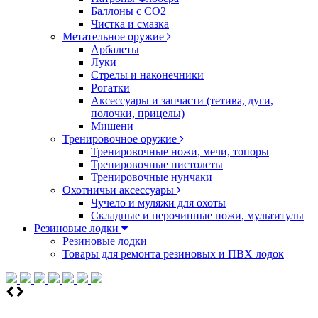
Баллоны с CO2
Чистка и смазка
Метательное оружие
Арбалеты
Луки
Стрелы и наконечники
Рогатки
Аксессуары и запчасти (тетива, дуги,
полочки, прицелы)
Мишени
Тренировочное оружие
Тренировочные ножи, мечи, топоры
Тренировочные пистолеты
Тренировочные нунчаки
Охотничьи аксессуары
Чучело и муляжи для охоты
Складные и перочинные ножи, мультитулы
Резиновые лодки
Резиновые лодки
Товары для ремонта резиновых и ПВХ лодок