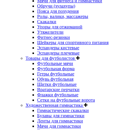
Мячи для фитнеса и гимнастики
Обручи (хулахупы)
Пояса для похудения
Ролы, валики, массажеры
Скакалки
Упоры для отжиманий
Утяжелители
Фитнес-резинки
Шейкеры для спортивного питания
Эспандеры кистевые
Эспандеры плечевые
Товары для футболистов
Футбольные мячи
Футбольная форма
Гетры футбольные
Обувь футбольная
Щитки футбольные
Вратарские перчатки
Флажки футбольные
Сетки на футбольные ворота
Художественная гимнастика
Гимнастические скакалки
Булавы для гимнастики
Ленты для гимнастики
Мячи для гимнастики