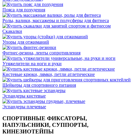
Пояса для похудения
Ролы, валики, массажеры и полусферы для фитнеса
Скакалки
Упоры для отжиманий
Фитнес-резина, ленты сопротивления
Утяжелители на ноги и руки
Кистевые крюки, лямки, петли атлетические
Шейкеры для спортивного питания
Эспандеры кистевые
Эспандеры плечевые
СПОРТИВНЫЕ ФИКСАТОРЫ,
НАПУЛЬСНИКИ, СУППОРТЫ,
КИНЕЗИОТЕЙПЫ