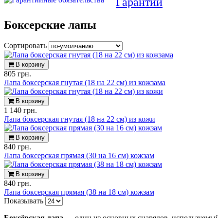
Гарантии
Боксерские лапы
Сортировать
В корзину
805 грн.
Лапа боксерская гнутая (18 на 22 см) из кожзама
В корзину
1 140 грн.
Лапа боксерская гнутая (18 на 22 см) из кожи
В корзину
840 грн.
Лапа боксерская прямая (30 на 16 см) кожзам
В корзину
840 грн.
Лапа боксерская прямая (38 на 18 см) кожзам
Показывать
Боксёрская лапа
— один из основных снарядов, используемый 