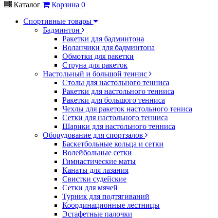
Каталог
Корзина
0
Спортивные товары
Бадминтон
Ракетки для бадминтона
Воланчики для бадминтона
Обмотки для ракетки
Струна для ракеток
Настольный и большой теннис
Столы для настольного тенниса
Ракетки для настольного тенниса
Ракетки для большого тенниса
Чехлы для ракеток настольного тениса
Сетки для настольного тенниса
Шарики для настольного тенниса
Оборудование для спортзалов
Баскетбольные кольца и сетки
Волейбольные сетки
Гимнастические маты
Канаты для лазания
Свистки судейские
Сетки для мячей
Турник для подтягиваний
Координационные лестницы
Эстафетные палочки