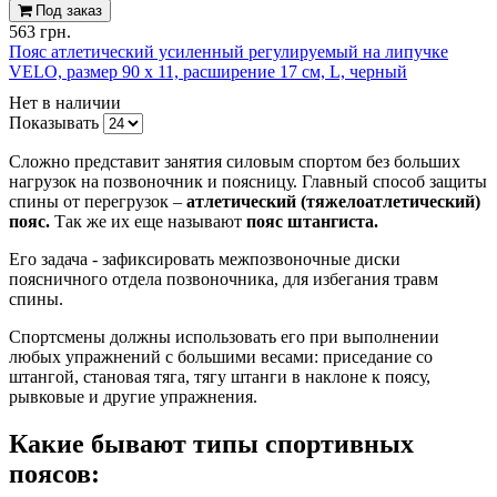
Под заказ
563 грн.
Пояс атлетический усиленный регулируемый на липучке
VELO, размер 90 х 11, расширение 17 см, L, черный
Нет в наличии
Показывать
Сложно представит занятия силовым спортом без больших
нагрузок на позвоночник и поясницу. Главный способ защиты
спины от перегрузок –
атлетический (тяжелоатлетический)
пояс.
Так же их еще называют
пояс штангиста.
Его задача - зафиксировать межпозвоночные диски
поясничного отдела позвоночника, для избегания травм
спины.
Спортсмены должны использовать его при выполнении
любых упражнений с большими весами: приседание со
штангой, становая тяга, тягу штанги в наклоне к поясу,
рывковые и другие упражнения.
Какие бывают типы спортивных
поясов: