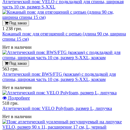
Атлетический пояс VELO с подкладкой для спины, широкая
часть 10 см, размер S-XXL
Под заказ
1 238 грн.
Кожаный пояс для отягощений с цепью (длина 90 см, ширина
спины 15 см)
Нет в наличии
Под заказ
563 грн.
Атлетический пояс BWS/FTG (кожзам) с подкладкой для
спины, широкая часть 10 см, размер S-XXL, кожзам
Нет в наличии
Подробнее
518 грн.
Атлетический пояс VELO Polyfoam, размер L, липучка
Нет в наличии