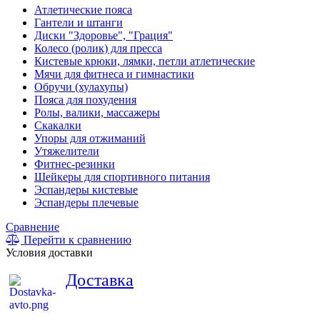
Атлетические пояса
Гантели и штанги
Диски "Здоровье", "Грация"
Колесо (ролик) для пресса
Кистевые крюки, лямки, петли атлетические
Мячи для фитнеса и гимнастики
Обручи (хулахупы)
Пояса для похудения
Ролы, валики, массажеры
Скакалки
Упоры для отжиманий
Утяжелители
Фитнес-резинки
Шейкеры для спортивного питания
Эспандеры кистевые
Эспандеры плечевые
Сравнение
Перейти к сравнению
Условия доставки
Доставка