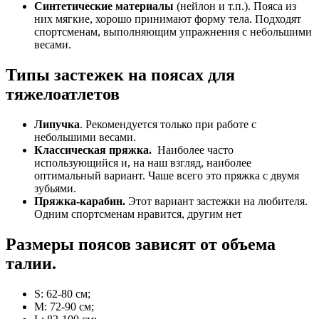
Синтетические материалы
(нейлон и т.п.). Пояса из
них мягкие, хорошо принимают форму тела. Подходят
спортсменам, выполняющим упражнения с небольшими
весами.
Типы застежек на поясах для
тяжелоатлетов
Липучка
. Рекомендуется только при работе с
небольшими весами.
Классическая пряжка.
Наиболее часто
использующийся и, на наш взгляд, наиболее
оптимальный вариант. Чаше всего это пряжка с двумя
зубьями.
Пряжка-карабин.
Этот вариант застежки на любителя.
Одним спортсменам нравится, другим нет
Размеры поясов зависят от объема
талии.
S: 62-80 см;
M: 72-90 см;