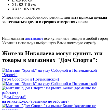
L: 82-100 см;
XL: 92-110 см;
XXL: 102-120 см.
У правильно подобранного ремня штангиста
пряжка должна
застегиваться где-то в средних отверстиях пояса
.
Наш магазин
доставляет
все купленные товары в любой город
Украины используя выбранную Вами почтовую службу.
Жители Николаева могут купить эти
товары в магазинах "Дом Спорта":
"Sportek"
(угол Соборной и Потемкинской)
"Дом Спорта"
на рынке Колос (временно не работает)