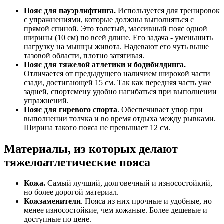
Пояс для пауэрлифтинга.
Используется для тренировок
с упражнениями, которые должны выполняться с
прямой спиной. Это толстый, массивный пояс одной
ширины (10 см) по всей длине. Его задача - уменьшить
нагрузку на мышцы живота. Надевают его чуть выше
тазовой области, плотно затягивая.
Пояс для тяжелой атлетики и бодибилдинга.
Отличается от предыдущего наличием широкой части
сзади, достигающей 15 см. Так как передняя часть уже
задней, спортсмену удобно нагибаться при выполнении
упражнений.
Пояс для гиревого спорта
. Обеспечивает упор при
выполнении толчка и во время отдыха между рывками.
Ширина такого пояса не превышает 12 см.
Материалы, из которых делают
тяжелоатлетические пояса
Кожа.
Самый лучший, долговечный и износостойкий,
но более дорогой материал.
Кожзаменители
. Пояса из них прочные и удобные, но
менее износостойкие, чем кожаные. Более дешевые и
доступные по цене.