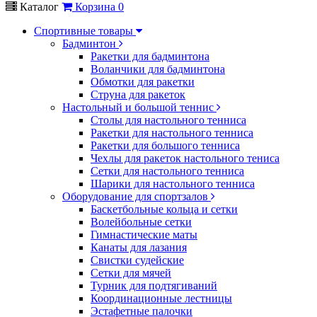
Каталог
Корзина
0
Спортивные товары
Бадминтон
Ракетки для бадминтона
Воланчики для бадминтона
Обмотки для ракетки
Струна для ракеток
Настольный и большой теннис
Столы для настольного тенниса
Ракетки для настольного тенниса
Ракетки для большого тенниса
Чехлы для ракеток настольного тениса
Сетки для настольного тенниса
Шарики для настольного тенниса
Оборудование для спортзалов
Баскетбольные кольца и сетки
Волейбольные сетки
Гимнастические маты
Канаты для лазания
Свистки судейские
Сетки для мячей
Турник для подтягиваний
Координационные лестницы
Эстафетные палочки