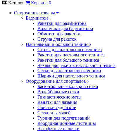
Каталог
Корзина
0
Спортивные товары
Бадминтон
Ракетки для бадминтона
Воланчики для бадминтона
Обмотки для ракетки
Струна для ракеток
Настольный и большой теннис
Столы для настольного тенниса
Ракетки для настольного тенниса
Ракетки для большого тенниса
Чехлы для ракеток настольного тениса
Сетки для настольного тенниса
Шарики для настольного тенниса
Оборудование для спортзалов
Баскетбольные кольца и сетки
Волейбольные сетки
Гимнастические маты
Канаты для лазания
Свистки судейские
Сетки для мячей
Турник для подтягиваний
Координационные лестницы
Эстафетные палочки