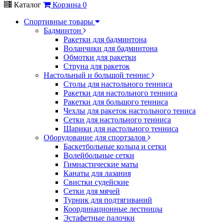
Каталог
Корзина
0
Спортивные товары
Бадминтон
Ракетки для бадминтона
Воланчики для бадминтона
Обмотки для ракетки
Струна для ракеток
Настольный и большой теннис
Столы для настольного тенниса
Ракетки для настольного тенниса
Ракетки для большого тенниса
Чехлы для ракеток настольного тениса
Сетки для настольного тенниса
Шарики для настольного тенниса
Оборудование для спортзалов
Баскетбольные кольца и сетки
Волейбольные сетки
Гимнастические маты
Канаты для лазания
Свистки судейские
Сетки для мячей
Турник для подтягиваний
Координационные лестницы
Эстафетные палочки