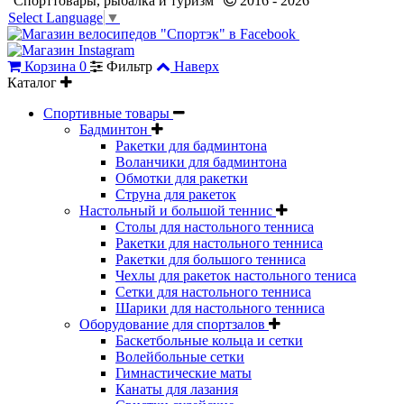
"Спорттовары, рыбалка и туризм"
2016 - 2026
Select Language
▼
Корзина
0
Фильтр
Наверх
Каталог
Спортивные товары
Бадминтон
Ракетки для бадминтона
Воланчики для бадминтона
Обмотки для ракетки
Струна для ракеток
Настольный и большой теннис
Столы для настольного тенниса
Ракетки для настольного тенниса
Ракетки для большого тенниса
Чехлы для ракеток настольного тениса
Сетки для настольного тенниса
Шарики для настольного тенниса
Оборудование для спортзалов
Баскетбольные кольца и сетки
Волейбольные сетки
Гимнастические маты
Канаты для лазания