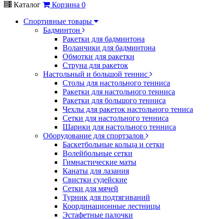
Каталог
Корзина
0
Спортивные товары
Бадминтон
Ракетки для бадминтона
Воланчики для бадминтона
Обмотки для ракетки
Струна для ракеток
Настольный и большой теннис
Столы для настольного тенниса
Ракетки для настольного тенниса
Ракетки для большого тенниса
Чехлы для ракеток настольного тениса
Сетки для настольного тенниса
Шарики для настольного тенниса
Оборудование для спортзалов
Баскетбольные кольца и сетки
Волейбольные сетки
Гимнастические маты
Канаты для лазания
Свистки судейские
Сетки для мячей
Турник для подтягиваний
Координационные лестницы
Эстафетные палочки