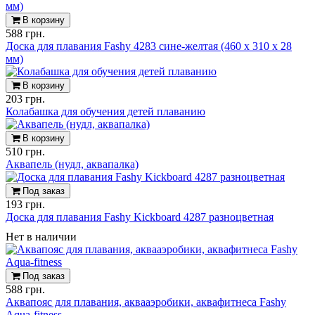
В корзину
588 грн.
Доска для плавания Fashy 4283 синe-желтая (460 х 310 х 28
мм)
В корзину
203 грн.
Колабашка для обучения детей плаванию
В корзину
510 грн.
Аквапель (нудл, аквапалка)
Под заказ
193 грн.
Доска для плавания Fashy Kickboard 4287 разноцветная
Нет в наличии
Под заказ
588 грн.
Аквапояс для плавания, аквааэробики, аквафитнеса Fashy
Aqua-fitness