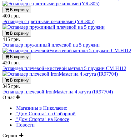
В корзину
400 грн.
Эспандер с цветными резинками (YR-805)
В корзину
415 грн.
Эспандер пружинный плечевой на 5 пружин
В корзину
420 грн.
Эспандер плечевой+кистевой металл 5 пружин CM-H112
В корзину
345 грн.
Эспандер плечевой IronMaster на 4 жгута (IR97704)
О нас
Магазины в Николаеве:
"Дом Спорта" на Соборной
"Дом Спорта" на Колосе
Новости
Сервис