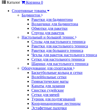
Каталог
Корзина
0
Спортивные товары
Бадминтон
Ракетки для бадминтона
Воланчики для бадминтона
Обмотки для ракетки
Струна для ракеток
Настольный и большой теннис
Столы для настольного тенниса
Ракетки для настольного тенниса
Ракетки для большого тенниса
Чехлы для ракеток настольного тениса
Сетки для настольного тенниса
Шарики для настольного тенниса
Оборудование для спортзалов
Баскетбольные кольца и сетки
Волейбольные сетки
Гимнастические маты
Канаты для лазания
Свистки судейские
Сетки для мячей
Турник для подтягиваний
Координационные лестницы
Эстафетные палочки