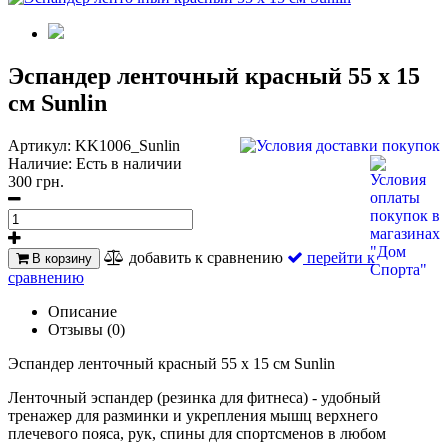
Эспандер ленточный красный 55 х 15
см Sunlin
Артикул:
KK1006_Sunlin
Наличие:
Есть в наличии
300 грн.
добавить к сравнению
перейти к
В корзину
сравнению
Описание
Отзывы (0)
Эспандер ленточный красный 55 х 15 см Sunlin
Ленточный эспандер (резинка для фитнеса) - удобный
тренажер для разминки и укрепления мышц верхнего
плечевого пояса, рук, спины для спортсменов в любом