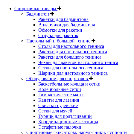
Спортивные товары
Бадминтон
Ракетки для бадминтона
Воланчики для бадминтона
Обмотки для ракетки
Струна для ракеток
Настольный и большой теннис
Столы для настольного тенниса
Ракетки для настольного тенниса
Ракетки для большого тенниса
Чехлы для ракеток настольного тениса
Сетки для настольного тенниса
Шарики для настольного тенниса
Оборудование для спортзалов
Баскетбольные кольца и сетки
Волейбольные сетки
Гимнастические маты
Канаты для лазания
Свистки судейские
Сетки для мячей
Турник для подтягиваний
Координационные лестницы
Эстафетные палочки
Спортивные фиксаторы, напульсники, суппорты,