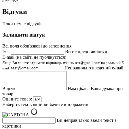
Відгуки
Поки немає відгуків
Залишити відгук
Всі поля обов'язкові до заповнення
Ім'я
Ви не представилися
E-mail (на сайті не публікується)
Якщо Ви хочете отримати відповідь змініть test@gmail.com на реальний E-
Неправильно введений e-mail
mail
Відгук
Нам цікава Ваша думка про
товар
Оціните товар:
Наберіть текст, який ви бачите в зображенні
Ви неправильно ввели текст з
картинки