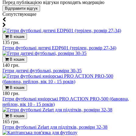
Перед публікацією відгуки проходять модерацію
Cопутствующие
В кошик
135 грн.
Гетри футбольні дитячі EDP601 (терілен, розмір 27-34)
В кошик
140 грн.
Гетри дитячі футбольні, розміри 30-35
В кошик
180 грн.
Гетри футбольні юніорські PRO ACTION PRO-500 (бавовна,
нейлон, вік 10 - 15 років)
В кошик
165 грн.
Гетри футбольні Zelart для підлітків, розміри 32-38