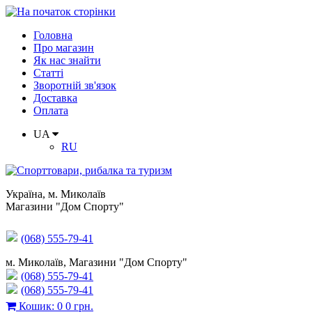
Головна
Про магазин
Як нас знайти
Статті
Зворотній зв'язок
Доставка
Оплата
UA
RU
Україна
,
м. Миколаїв
Магазини "Дом Спорту"
(068) 555-79-41
м. Миколаїв, Магазини "Дом Спорту"
(068) 555-79-41
(068) 555-79-41
Кошик
:
0
0 грн.