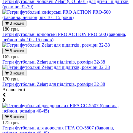
Гетри футбольні чоловічі Zelart (CO-5601) для дітей і підлітків
(розміри 32-39)
В кошик
180 грн.
Гетри футбольні юніорські PRO ACTION PRO-500 (бавовна,
нейлон, вік 10 - 15 років)
В кошик
165 грн.
Гетри футбольні Zelart для підлітків, розміри 32-38
В кошик
170 грн.
Гетри футбольні Zelart для підлітків, розміри 32-38
Aналогічні
В кошик
175 грн.
Гетри футбольні для дорослих FIFA CO-5507 (бавовна,