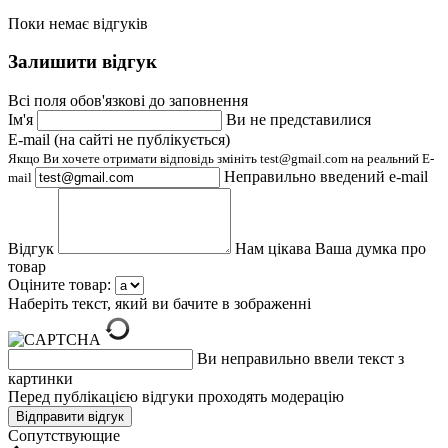
Поки немає відгуків
Залишити відгук
Всі поля обов'язкові до заповнення
Ім'я
Ви не представилися
E-mail (на сайті не публікується)
Якщо Ви хочете отримати відповідь змініть test@gmail.com на реальний E-
Неправильно введений e-mail
mail
Відгук
Нам цікава Ваша думка про
товар
Оціните товар:
Наберіть текст, який ви бачите в зображенні
Ви неправильно ввели текст з
картинки
Перед публікацією відгуки проходять модерацію
Cопутствующие