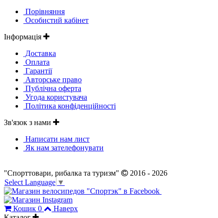
Порівняння
Особистий кабінет
Інформація
Доставка
Оплата
Гарантії
Авторське право
Публічна оферта
Угода користувача
Політика конфіденційності
Зв'язок з нами
Написати нам лист
Як нам зателефонувати
"Спорттовари, рибалка та туризм"
2016 - 2026
Select Language
▼
Кошик
0
Наверх
Каталог