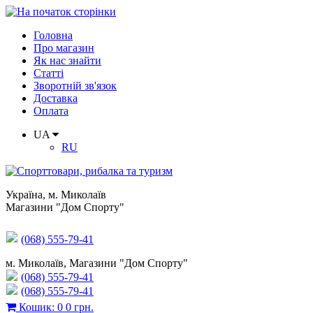
Головна
Про магазин
Як нас знайти
Статті
Зворотній зв'язок
Доставка
Оплата
UA
RU
Україна
,
м. Миколаїв
Магазини "Дом Спорту"
(068) 555-79-41
м. Миколаїв, Магазини "Дом Спорту"
(068) 555-79-41
(068) 555-79-41
Кошик
:
0
0 грн.