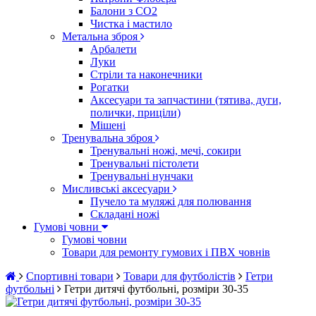
Балони з CO2
Чистка і мастило
Метальна зброя
Арбалети
Луки
Стріли та наконечники
Рогатки
Аксесуари та запчастини (тятива, дуги,
полички, приціли)
Мішені
Тренувальна зброя
Тренувальні ножі, мечі, сокири
Тренувальні пістолети
Тренувальні нунчаки
Мисливські аксесуари
Пучело та муляжі для полювання
Складані ножі
Гумові човни
Гумові човни
Товари для ремонту гумових і ПВХ човнів
Спортивні товари
Товари для футболістів
Гетри
футбольні
Гетри дитячі футбольні, розміри 30-35