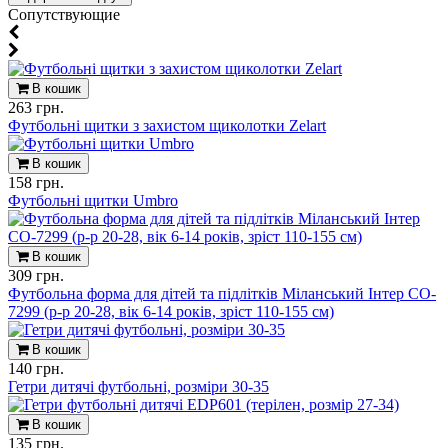
Cопутствующие
В кошик
263 грн.
Футбольні щитки з захистом щиколотки Zelart
В кошик
158 грн.
Футбольні щитки Umbro
В кошик
309 грн.
Футбольна форма для дітей та підлітків Міланський Інтер CO-
7299 (р-р 20-28, вік 6-14 років, зріст 110-155 см)
В кошик
140 грн.
Гетри дитячі футбольні, розміри 30-35
В кошик
135 грн.