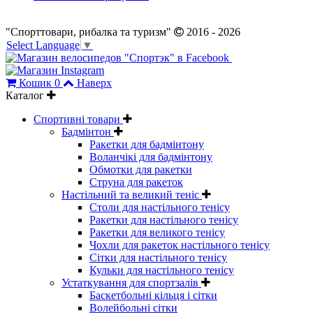
"Спорттовари, рибалка та туризм"
2016 - 2026
Select Language
▼
Кошик
0
Наверх
Каталог
Спортивні товари
Бадмінтон
Ракетки для бадмінтону
Воланчікі для бадмінтону
Обмотки для ракетки
Струна для ракеток
Настільний та великий теніс
Столи для настільного тенісу
Ракетки для настільного тенісу
Ракетки для великого тенісу
Чохли для ракеток настільного тенісу
Сітки для настільного тенісу
Кульки для настільного тенісу
Устаткування для спортзалів
Баскетбольні кільця і сітки
Волейбольні сітки