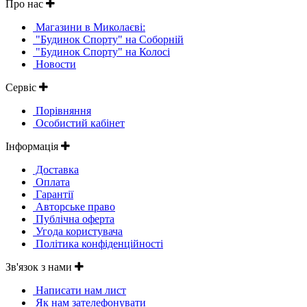
Про нас
Магазини в Миколаєві:
"Будинок Спорту" на Соборній
"Будинок Спорту" на Колосі
Новости
Сервіс
Порівняння
Особистий кабінет
Інформація
Доставка
Оплата
Гарантії
Авторське право
Публічна оферта
Угода користувача
Політика конфіденційності
Зв'язок з нами
Написати нам лист
Як нам зателефонувати