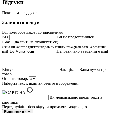
Відгуки
Поки немає відгуків
Залишити відгук
Всі поля обов'язкові до заповнення
Ім'я
Ви не представилися
E-mail (на сайті не публікується)
Якщо Ви хочете отримати відповідь змініть test@gmail.com на реальний E-
Неправильно введений e-mail
mail
Відгук
Нам цікава Ваша думка про
товар
Оціните товар:
Наберіть текст, який ви бачите в зображенні
Ви неправильно ввели текст з
картинки
Перед публікацією відгуки проходять модерацію