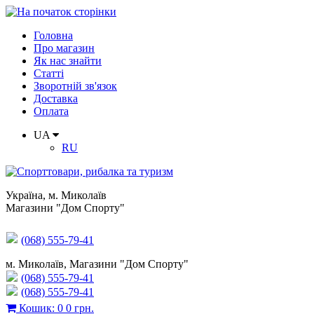
Головна
Про магазин
Як нас знайти
Статті
Зворотній зв'язок
Доставка
Оплата
UA
RU
Україна
,
м. Миколаїв
Магазини "Дом Спорту"
(068) 555-79-41
м. Миколаїв, Магазини "Дом Спорту"
(068) 555-79-41
(068) 555-79-41
Кошик
:
0
0 грн.