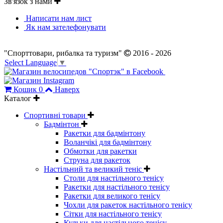
Зв'язок з нами
Написати нам лист
Як нам зателефонувати
"Спорттовари, рибалка та туризм"
2016 - 2026
Select Language
▼
Кошик
0
Наверх
Каталог
Спортивні товари
Бадмінтон
Ракетки для бадмінтону
Воланчікі для бадмінтону
Обмотки для ракетки
Струна для ракеток
Настільний та великий теніс
Столи для настільного тенісу
Ракетки для настільного тенісу
Ракетки для великого тенісу
Чохли для ракеток настільного тенісу
Сітки для настільного тенісу
Кульки для настільного тенісу