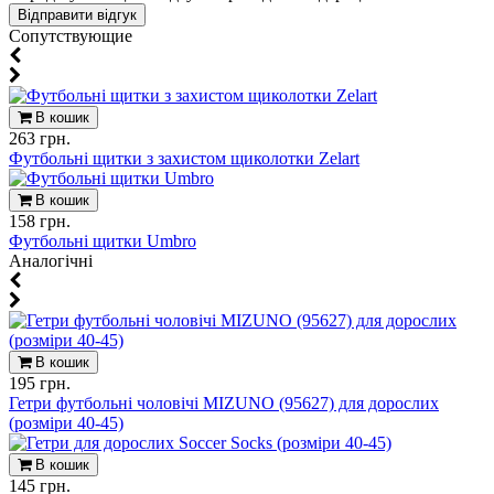
Cопутствующие
В кошик
263 грн.
Футбольні щитки з захистом щиколотки Zelart
В кошик
158 грн.
Футбольні щитки Umbro
Aналогічні
В кошик
195 грн.
Гетри футбольні чоловічі MIZUNO (95627) для дорослих
(розміри 40-45)
В кошик
145 грн.