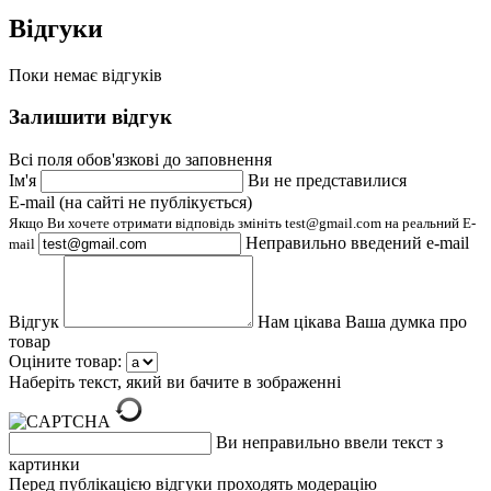
Відгуки
Поки немає відгуків
Залишити відгук
Всі поля обов'язкові до заповнення
Ім'я
Ви не представилися
E-mail (на сайті не публікується)
Якщо Ви хочете отримати відповідь змініть test@gmail.com на реальний E-
Неправильно введений e-mail
mail
Відгук
Нам цікава Ваша думка про
товар
Оціните товар:
Наберіть текст, який ви бачите в зображенні
Ви неправильно ввели текст з
картинки
Перед публікацією відгуки проходять модерацію