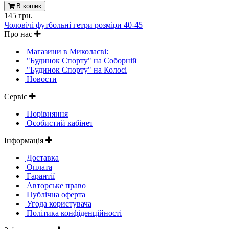
В кошик
145 грн.
Чоловічі футбольні гетри розміри 40-45
Про нас
Магазини в Миколаєві:
"Будинок Спорту" на Соборній
"Будинок Спорту" на Колосі
Новости
Сервіс
Порівняння
Особистий кабінет
Інформація
Доставка
Оплата
Гарантії
Авторське право
Публічна оферта
Угода користувача
Політика конфіденційності