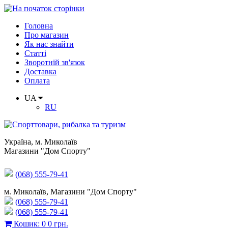
Головна
Про магазин
Як нас знайти
Статті
Зворотній зв'язок
Доставка
Оплата
UA
RU
Україна
,
м. Миколаїв
Магазини "Дом Спорту"
(068) 555-79-41
м. Миколаїв, Магазини "Дом Спорту"
(068) 555-79-41
(068) 555-79-41
Кошик
:
0
0 грн.