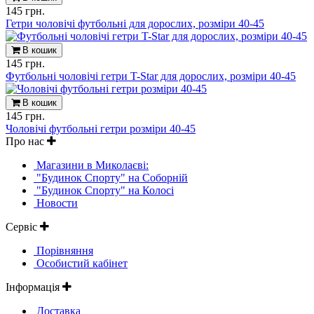
145 грн.
Гетри чоловічі футбольні для дорослих, розміри 40-45
В кошик
145 грн.
Футбольні чоловічі гетри T-Star для дорослих, розміри 40-45
В кошик
145 грн.
Чоловічі футбольні гетри розміри 40-45
Про нас
Магазини в Миколаєві:
"Будинок Спорту" на Соборній
"Будинок Спорту" на Колосі
Новости
Сервіс
Порівняння
Особистий кабінет
Інформація
Доставка