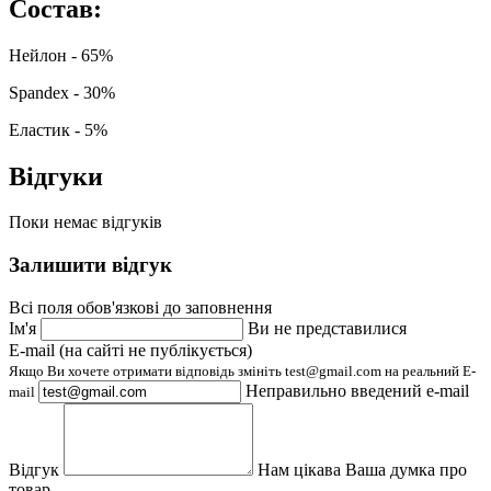
Состав:
Нейлон - 65%
Spandex - 30%
Еластик - 5%
Відгуки
Поки немає відгуків
Залишити відгук
Всі поля обов'язкові до заповнення
Ім'я
Ви не представилися
E-mail (на сайті не публікується)
Якщо Ви хочете отримати відповідь змініть test@gmail.com на реальний E-
Неправильно введений e-mail
mail
Відгук
Нам цікава Ваша думка про
товар