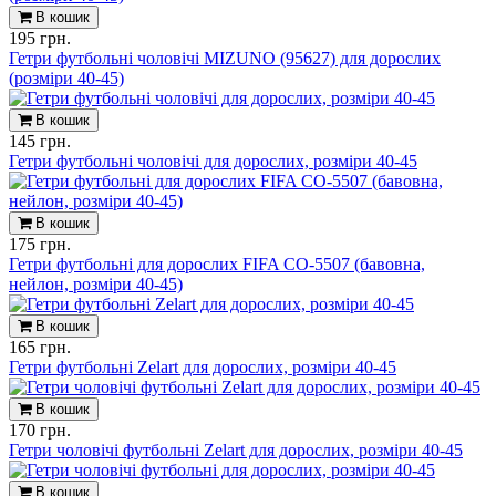
В кошик
195 грн.
Гетри футбольні чоловічі MIZUNO (95627) для дорослих
(розміри 40-45)
В кошик
145 грн.
Гетри футбольні чоловічі для дорослих, розміри 40-45
В кошик
175 грн.
Гетри футбольні для дорослих FIFA CO-5507 (бавовна,
нейлон, розміри 40-45)
В кошик
165 грн.
Гетри футбольні Zelart для дорослих, розміри 40-45
В кошик
170 грн.
Гетри чоловічі футбольні Zelart для дорослих, розміри 40-45
В кошик