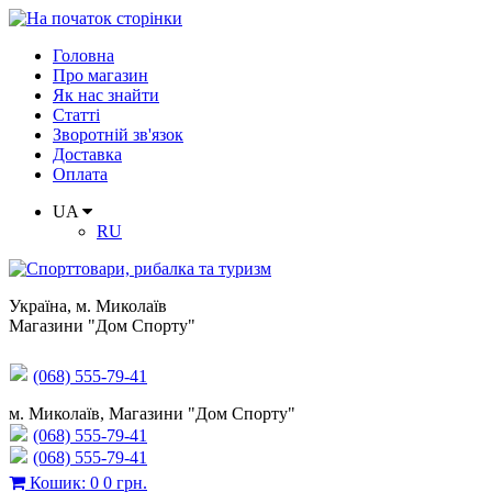
Головна
Про магазин
Як нас знайти
Статті
Зворотній зв'язок
Доставка
Оплата
UA
RU
Україна
,
м. Миколаїв
Магазини "Дом Спорту"
(068) 555-79-41
м. Миколаїв, Магазини "Дом Спорту"
(068) 555-79-41
(068) 555-79-41
Кошик
:
0
0 грн.