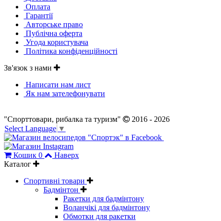
Оплата
Гарантії
Авторське право
Публічна оферта
Угода користувача
Політика конфіденційності
Зв'язок з нами
Написати нам лист
Як нам зателефонувати
"Спорттовари, рибалка та туризм"
2016 - 2026
Select Language
▼
Кошик
0
Наверх
Каталог
Спортивні товари
Бадмінтон
Ракетки для бадмінтону
Воланчікі для бадмінтону
Обмотки для ракетки