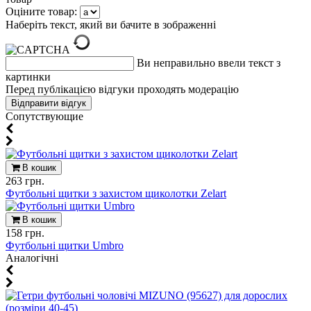
Оціните товар:
Наберіть текст, який ви бачите в зображенні
Ви неправильно ввели текст з
картинки
Перед публікацією відгуки проходять модерацію
Cопутствующие
В кошик
263 грн.
Футбольні щитки з захистом щиколотки Zelart
В кошик
158 грн.
Футбольні щитки Umbro
Aналогічні