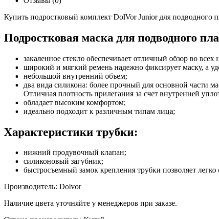
Отзывы (0)
Купить подростковый комплект DolVor Junior для подводного 
Подростковая маска для подводного пл
закаленное стекло обеспечивает отличный обзор во всех
широкий и мягкий ремень надежно фиксирует маску, а удо
небольшой внутренний объем;
два вида силикона: более прочный для основной части м
Отличная плотность прилегания за счет внутренней упл
обладает высоким комфортом;
идеально подходит к различным типам лица;
Характеристики трубки:
нижний продувочный клапан;
силиконовый загубник;
быстросъемный замок крепления трубки позволяет легко от
Производитель: Dolvor
Наличие цвета уточняйте у менеджеров при заказе.