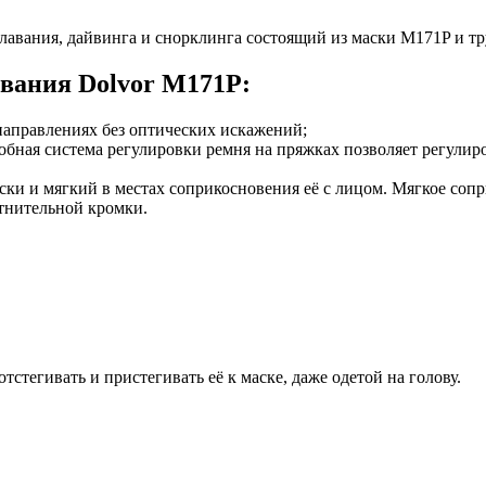
плавания, дайвинга и
снорклинга
состоящий из маски M171P и т
авания Dolvor
M171P
:
 направлениях без оптических искажений;
бная система регулировки ремня на пряжках позволяет регулиро
аски и мягкий в местах соприкосновения её с лицом. Мягкое соп
отнительной кромки.
стегивать и пристегивать её к маске, даже одетой на голову.