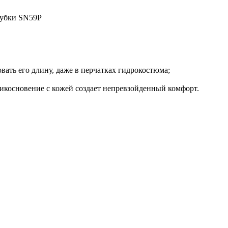
рубки SN59P
вать его длину, даже в перчатках гидрокостюма;
рикосновение с кожей создает непревзойденный комфорт.