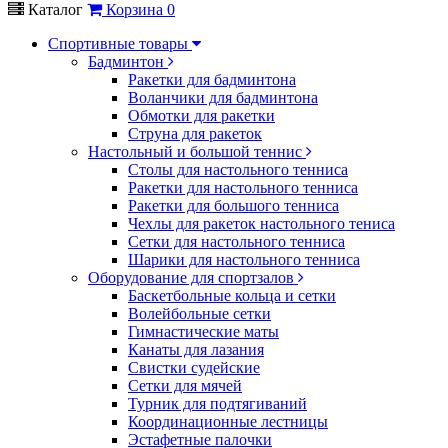
Каталог
Корзина
0
Спортивные товары
Бадминтон
Ракетки для бадминтона
Воланчики для бадминтона
Обмотки для ракетки
Струна для ракеток
Настольный и большой теннис
Столы для настольного тенниса
Ракетки для настольного тенниса
Ракетки для большого тенниса
Чехлы для ракеток настольного тениса
Сетки для настольного тенниса
Шарики для настольного тенниса
Оборудование для спортзалов
Баскетбольные кольца и сетки
Волейбольные сетки
Гимнастические маты
Канаты для лазания
Свистки судейские
Сетки для мячей
Турник для подтягиваний
Координационные лестницы
Эстафетные палочки