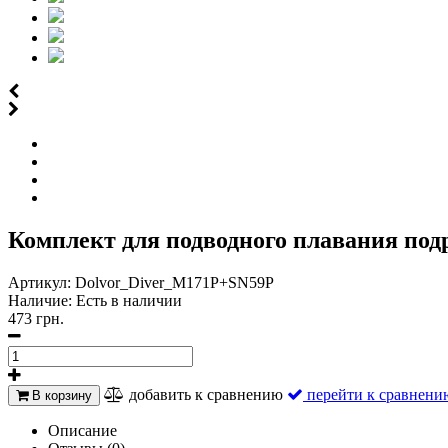
Комплект для подводного плавания под
Артикул:
Dolvor_Diver_M171P+SN59P
Наличие:
Есть в наличии
473 грн.
добавить к сравнению
перейти к сравнени
В корзину
Описание