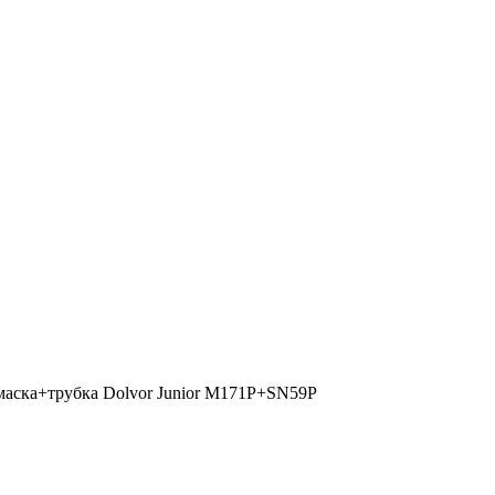
маска+трубка Dolvor Junior M171P+SN59P