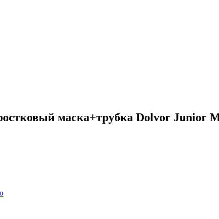
ростковый маска+трубка Dolvor Junior
ю