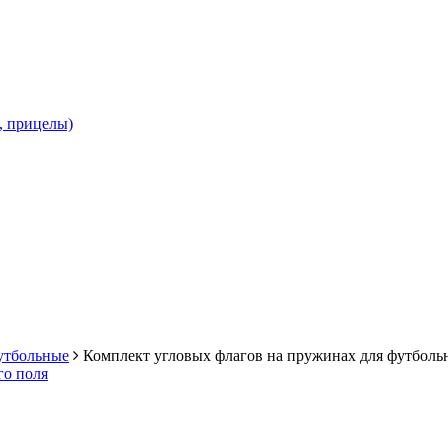
и, прицелы)
утбольные
Комплект угловых флагов на пружинах для футболь