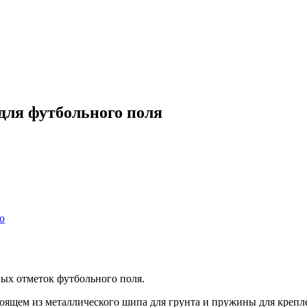
для футбольного поля
ю
ых отметок футбольного поля.
тоящем
из металлического шипа для грунта и пружины для крепл