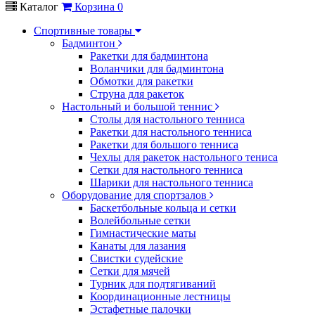
Каталог
Корзина
0
Спортивные товары
Бадминтон
Ракетки для бадминтона
Воланчики для бадминтона
Обмотки для ракетки
Струна для ракеток
Настольный и большой теннис
Столы для настольного тенниса
Ракетки для настольного тенниса
Ракетки для большого тенниса
Чехлы для ракеток настольного тениса
Сетки для настольного тенниса
Шарики для настольного тенниса
Оборудование для спортзалов
Баскетбольные кольца и сетки
Волейбольные сетки
Гимнастические маты
Канаты для лазания
Свистки судейские
Сетки для мячей
Турник для подтягиваний
Координационные лестницы
Эстафетные палочки