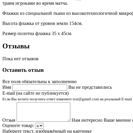
травм игроками во время матча.
Флажки из специальной ткани из высокотехнологичной микро
Высота флажка от уровня земли 154см.
Размер полотна флажка 35 х 45см.
Отзывы
Пока нет отзывов
Оставить отзыв
Все поля обязательны к заполнению
Имя
Вы не представились
E-mail (на сайте не публикуется)
Если Вы хотите получить ответ измените test@gmail.com на реальный E-mail
Отзыв
Нам интересно Ваше мнение 
Оцените товар:
Наберите текст, изображённый на картинке