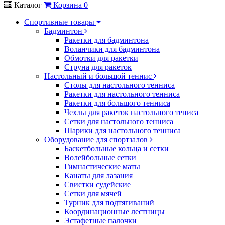
Каталог
Корзина
0
Спортивные товары
Бадминтон
Ракетки для бадминтона
Воланчики для бадминтона
Обмотки для ракетки
Струна для ракеток
Настольный и большой теннис
Столы для настольного тенниса
Ракетки для настольного тенниса
Ракетки для большого тенниса
Чехлы для ракеток настольного тениса
Сетки для настольного тенниса
Шарики для настольного тенниса
Оборудование для спортзалов
Баскетбольные кольца и сетки
Волейбольные сетки
Гимнастические маты
Канаты для лазания
Свистки судейские
Сетки для мячей
Турник для подтягиваний
Координационные лестницы
Эстафетные палочки