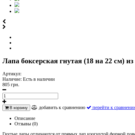
Лапа боксерская гнутая (18 на 22 см) и
Артикул:
Наличие:
Есть в наличии
805 грн.
добавить к сравнению
перейти к сравнени
В корзину
Описание
Отзывы (0)
Гнутые лапы отличаются от прямых лап изогнутой формой пов