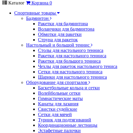
Каталог
Корзина
0
Спортивные товары
Бадминтон
Ракетки для бадминтона
Воланчики для бадминтона
Обмотки для ракетки
Струна для ракеток
Настольный и большой теннис
Столы для настольного тенниса
Ракетки для настольного тенниса
Ракетки для большого тенниса
Чехлы для ракеток настольного тениса
Сетки для настольного тенниса
Шарики для настольного тенниса
Оборудование для спортзалов
Баскетбольные кольца и сетки
Волейбольные сетки
Гимнастические маты
Канаты для лазания
Свистки судейские
Сетки для мячей
Турник для подтягиваний
Координационные лестницы
Эстафетные палочки