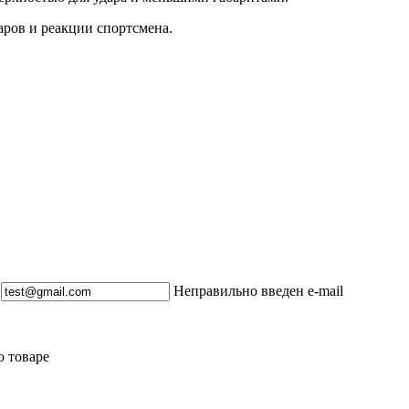
аров и реакции спортсмена.
Неправильно введен e-mail
о товаре