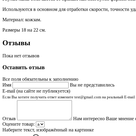
Используются в основном для отработки скорости, точности уд
Материал: кожзам.
Размеры 18 на 22 см.
Отзывы
Пока нет отзывов
Оставить отзыв
Все поля обязательны к заполнению
Имя
Вы не представились
E-mail (на сайте не публикуется)
Если Вы хотите получить ответ измените test@gmail.com на реальный E-mail
Отзыв
Нам интересно Ваше мнение 
Оцените товар:
Наберите текст, изображённый на картинке