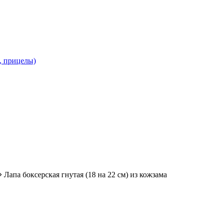
и, прицелы)
Лапа боксерская гнутая (18 на 22 см) из кожзама