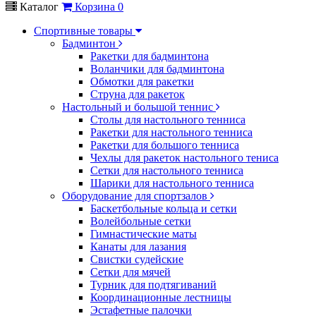
Каталог
Корзина
0
Спортивные товары
Бадминтон
Ракетки для бадминтона
Воланчики для бадминтона
Обмотки для ракетки
Струна для ракеток
Настольный и большой теннис
Столы для настольного тенниса
Ракетки для настольного тенниса
Ракетки для большого тенниса
Чехлы для ракеток настольного тениса
Сетки для настольного тенниса
Шарики для настольного тенниса
Оборудование для спортзалов
Баскетбольные кольца и сетки
Волейбольные сетки
Гимнастические маты
Канаты для лазания
Свистки судейские
Сетки для мячей
Турник для подтягиваний
Координационные лестницы
Эстафетные палочки