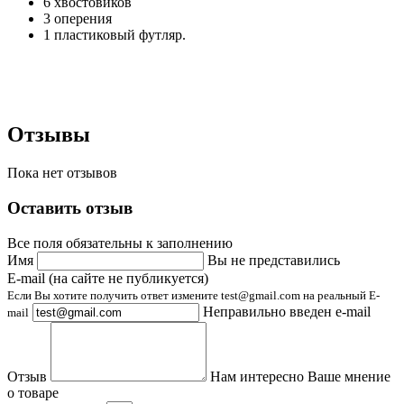
6 хвостовиков
3 оперения
1 пластиковый футляр.
Отзывы
Пока нет отзывов
Оставить отзыв
Все поля обязательны к заполнению
Имя
Вы не представились
E-mail (на сайте не публикуется)
Если Вы хотите получить ответ измените test@gmail.com на реальный E-
Неправильно введен e-mail
mail
Отзыв
Нам интересно Ваше мнение
о товаре