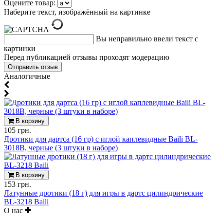
Оцените товар:
Наберите текст, изображённый на картинке
Вы неправильно ввели текст с
картинки
Перед публикацией отзывы проходят модерацию
Аналогичные
В корзину
105 грн.
Дротики для дартса (16 гр) с иглой каплевидные Baili BL-
3018B, черные (3 штуки в наборе)
В корзину
153 грн.
Латунные дротики (18 г) для игры в дартс цилиндрические
BL-3218 Baili
О нас