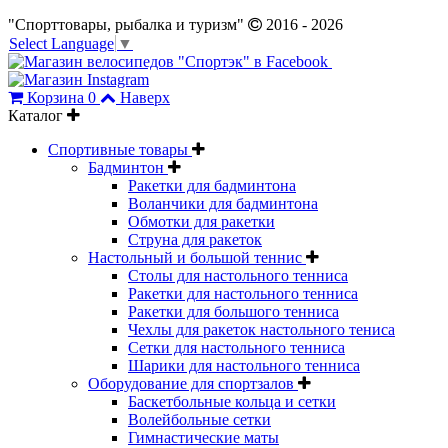
"Спорттовары, рыбалка и туризм"
2016 - 2026
Select Language
▼
Корзина
0
Наверх
Каталог
Спортивные товары
Бадминтон
Ракетки для бадминтона
Воланчики для бадминтона
Обмотки для ракетки
Струна для ракеток
Настольный и большой теннис
Столы для настольного тенниса
Ракетки для настольного тенниса
Ракетки для большого тенниса
Чехлы для ракеток настольного тениса
Сетки для настольного тенниса
Шарики для настольного тенниса
Оборудование для спортзалов
Баскетбольные кольца и сетки
Волейбольные сетки
Гимнастические маты