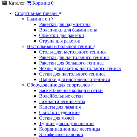
Каталог
Корзина
0
Спортивные товары
Бадминтон
Ракетки для бадминтона
Воланчики для бадминтона
Обмотки для ракетки
Струна для ракеток
Настольный и большой теннис
Столы для настольного тенниса
Ракетки для настольного тенниса
Ракетки для большого тенниса
Чехлы для ракеток настольного тениса
Сетки для настольного тенниса
Шарики для настольного тенниса
Оборудование для спортзалов
Баскетбольные кольца и сетки
Волейбольные сетки
Гимнастические маты
Канаты для лазания
Свистки судейские
Сетки для мячей
Турник для подтягиваний
Координационные лестницы
Эстафетные палочки