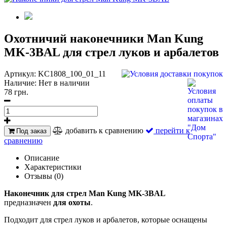
Охотничий наконечники Man Kung
MK-3BAL для стрел луков и арбалетов
Артикул:
KC1808_100_01_11
Наличие:
Нет в наличии
78 грн.
добавить к сравнению
перейти к
Под заказ
сравнению
Описание
Характеристики
Отзывы (0)
Наконечник для стрел Man Kung MK-3BAL
предназначен
для охоты
.
Подходит для стрел луков и арбалетов, которые оснащены