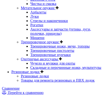
Чистка и смазка
Метательное оружие
Арбалеты
Луки
Стрелы и наконечники
Рогатки
Аксессуары и запчасти (тетива, дуги,
полочки, прицелы)
Мишени
Тренировочное оружие
Тренировочные ножи, мечи, топоры
Тренировочные пистолеты
Тренировочные нунчаки
Охотничьи аксессуары
Чучело и муляжи для охоты
Складные и перочинные ножи, мультитулы
Резиновые лодки
Резиновые лодки
Товары для ремонта резиновых и ПВХ лодок
Сравнение
Перейти к сравнению