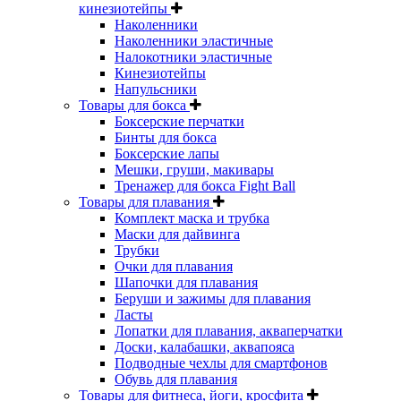
кинезиотейпы
Наколенники
Наколенники эластичные
Налокотники эластичные
Кинезиотейпы
Напульсники
Товары для бокса
Боксерские перчатки
Бинты для бокса
Боксерские лапы
Мешки, груши, макивары
Тренажер для бокса Fight Ball
Товары для плавания
Комплект маска и трубка
Маски для дайвинга
Трубки
Очки для плавания
Шапочки для плавания
Беруши и зажимы для плавания
Ласты
Лопатки для плавания, акваперчатки
Доски, калабашки, аквапояса
Подводные чехлы для смартфонов
Обувь для плавания
Товары для фитнеса, йоги, кросфита