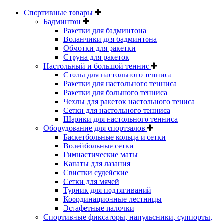
Спортивные товары
Бадминтон
Ракетки для бадминтона
Воланчики для бадминтона
Обмотки для ракетки
Струна для ракеток
Настольный и большой теннис
Столы для настольного тенниса
Ракетки для настольного тенниса
Ракетки для большого тенниса
Чехлы для ракеток настольного тениса
Сетки для настольного тенниса
Шарики для настольного тенниса
Оборудование для спортзалов
Баскетбольные кольца и сетки
Волейбольные сетки
Гимнастические маты
Канаты для лазания
Свистки судейские
Сетки для мячей
Турник для подтягиваний
Координационные лестницы
Эстафетные палочки
Спортивные фиксаторы, напульсники, суппорты,