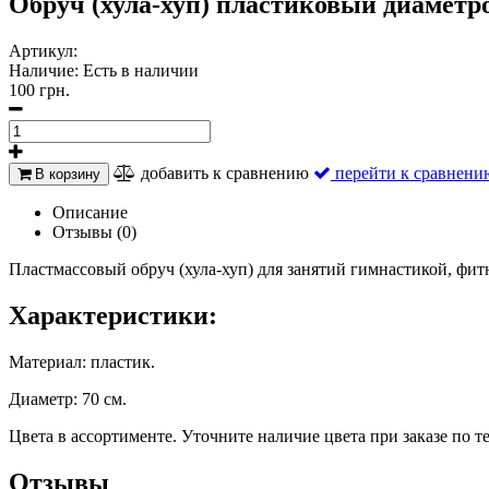
Обруч (хула-хуп) пластиковый диаметро
Артикул:
Наличие:
Есть в наличии
100 грн.
добавить к сравнению
перейти к сравнени
В корзину
Описание
Отзывы (0)
Пластмассовый обруч (хула-хуп) для занятий гимнастикой, фит
Характеристики:
Материал: пластик.
Диаметр: 70 см.
Цвета в ассортименте. Уточните наличие цвета при заказе по 
Отзывы