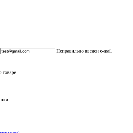
Неправильно введен e-mail
о товаре
инки