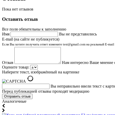
Пока нет отзывов
Оставить отзыв
Все поля обязательны к заполнению
Имя
Вы не представились
E-mail (на сайте не публикуется)
Если Вы хотите получить ответ измените test@gmail.com на реальный E-mail
Отзыв
Нам интересно Ваше мнение 
Оцените товар:
Наберите текст, изображённый на картинке
Вы неправильно ввели текст с карт
Перед публикацией отзывы проходят модерацию
Аналогичные