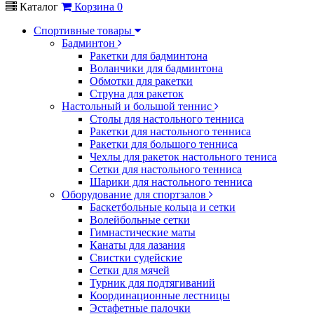
Каталог
Корзина
0
Спортивные товары
Бадминтон
Ракетки для бадминтона
Воланчики для бадминтона
Обмотки для ракетки
Струна для ракеток
Настольный и большой теннис
Столы для настольного тенниса
Ракетки для настольного тенниса
Ракетки для большого тенниса
Чехлы для ракеток настольного тениса
Сетки для настольного тенниса
Шарики для настольного тенниса
Оборудование для спортзалов
Баскетбольные кольца и сетки
Волейбольные сетки
Гимнастические маты
Канаты для лазания
Свистки судейские
Сетки для мячей
Турник для подтягиваний
Координационные лестницы
Эстафетные палочки