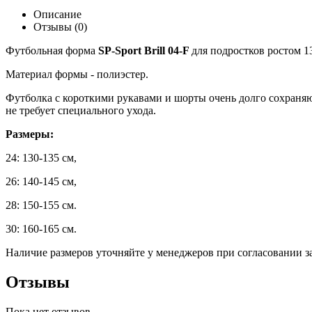
Описание
Отзывы (0)
Футбольная форма
SP-Sport Brill 04-F
для подростков ростом 1
Материал формы - полиэстер.
Футболка с короткими рукавами и шорты очень долго сохраняют
не требует специального ухода.
Размеры:
24: 130-135 см,
26: 140-145 см,
28: 150-155
см.
30: 160-165
см.
Наличие размеров уточняйте у менеджеров при согласовании за
Отзывы
Пока нет отзывов