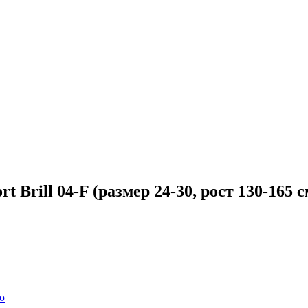
Brill 04-F (размер 24-30, рост 130-165 с
ю