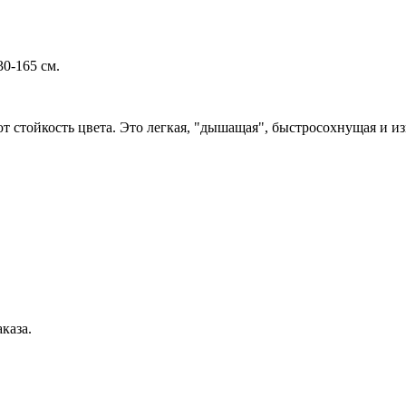
30-165 см.
 стойкость цвета. Это легкая, "дышащая", быстросохнущая и из
каза.