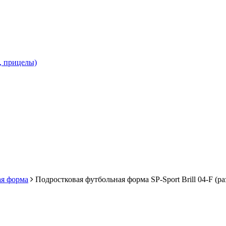
и, прицелы)
я форма
Подростковая футбольная форма SP-Sport Brill 04-F (ра