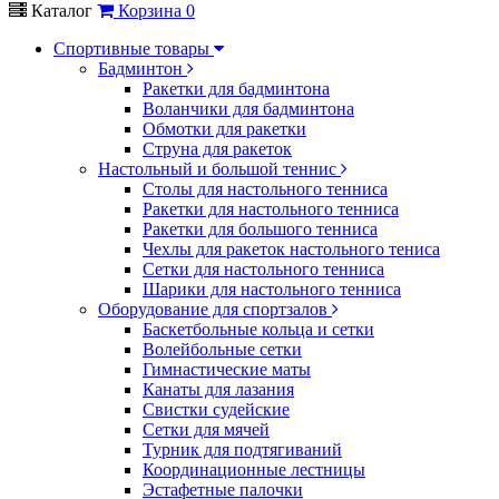
Каталог
Корзина
0
Спортивные товары
Бадминтон
Ракетки для бадминтона
Воланчики для бадминтона
Обмотки для ракетки
Струна для ракеток
Настольный и большой теннис
Столы для настольного тенниса
Ракетки для настольного тенниса
Ракетки для большого тенниса
Чехлы для ракеток настольного тениса
Сетки для настольного тенниса
Шарики для настольного тенниса
Оборудование для спортзалов
Баскетбольные кольца и сетки
Волейбольные сетки
Гимнастические маты
Канаты для лазания
Свистки судейские
Сетки для мячей
Турник для подтягиваний
Координационные лестницы
Эстафетные палочки