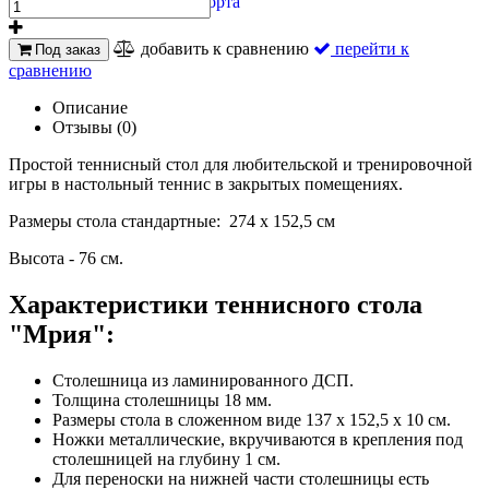
добавить к сравнению
перейти к
Под заказ
сравнению
Описание
Отзывы (0)
Простой теннисный стол для любительской и тренировочной
игры в настольный теннис в закрытых помещениях.
Размеры стола стандартные: 274 х 152,5 см
Высота - 76 см.
Характеристики теннисного стола
"Мрия":
Столешница из ламинированного ДСП.
Толщина столешницы 18 мм.
Размеры стола в сложенном виде 137 х 152,5 х 10 см.
Ножки металлические, вкручиваются в крепления под
столешницей на глубину 1 см.
Для переноски на нижней части столешницы есть