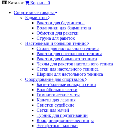
Каталог
Корзина
0
Спортивные товары
Бадминтон
Ракетки для бадминтона
Воланчики для бадминтона
Обмотки для ракетки
Струна для ракеток
Настольный и большой теннис
Столы для настольного тенниса
Ракетки для настольного тенниса
Ракетки для большого тенниса
Чехлы для ракеток настольного тениса
Сетки для настольного тенниса
Шарики для настольного тенниса
Оборудование для спортзалов
Баскетбольные кольца и сетки
Волейбольные сетки
Гимнастические маты
Канаты для лазания
Свистки судейские
Сетки для мячей
Турник для подтягиваний
Координационные лестницы
Эстафетные палочки