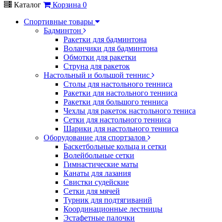
Каталог
Корзина
0
Спортивные товары
Бадминтон
Ракетки для бадминтона
Воланчики для бадминтона
Обмотки для ракетки
Струна для ракеток
Настольный и большой теннис
Столы для настольного тенниса
Ракетки для настольного тенниса
Ракетки для большого тенниса
Чехлы для ракеток настольного тениса
Сетки для настольного тенниса
Шарики для настольного тенниса
Оборудование для спортзалов
Баскетбольные кольца и сетки
Волейбольные сетки
Гимнастические маты
Канаты для лазания
Свистки судейские
Сетки для мячей
Турник для подтягиваний
Координационные лестницы
Эстафетные палочки