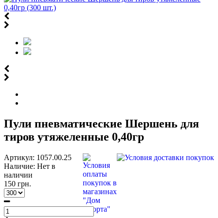
Пули пневматические Шершень для
тиров утяжеленные 0,40гр
Артикул:
1057.00.25
Наличие:
Нет в
наличии
150 грн.