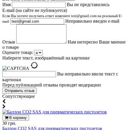
Имя
Вы не представились
E-mail (на сайте не публикуется)
Если Вы хотите получить ответ измените test@gmail.com на реальный E-
Неправильно введен e-mail
mail
Отзыв
Нам интересно Ваше мнение
о товаре
Оцените товар:
Наберите текст, изображённый на картинке
Вы неправильно ввели текст с
картинки
Перед публикацией отзывы проходят модерацию
Cопутствующие
В корзину
30 грн.
Баллон CO2 SAS для пневматических пистолетов