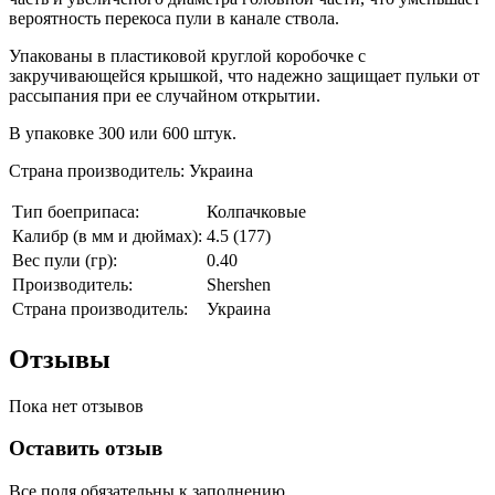
вероятность перекоса пули в канале ствола.
Упакованы в пластиковой круглой коробочке с
закручивающейся крышкой, что надежно защищает пульки от
рассыпания при ее случайном открытии.
В упаковке 300 или 600 штук.
Страна производитель: Украина
Тип боеприпаса:
Колпачковые
Калибр (в мм и дюймах):
4.5 (177)
Вес пули (гр):
0.40
Производитель:
Shershen
Страна производитель:
Украина
Отзывы
Пока нет отзывов
Оставить отзыв
Все поля обязательны к заполнению