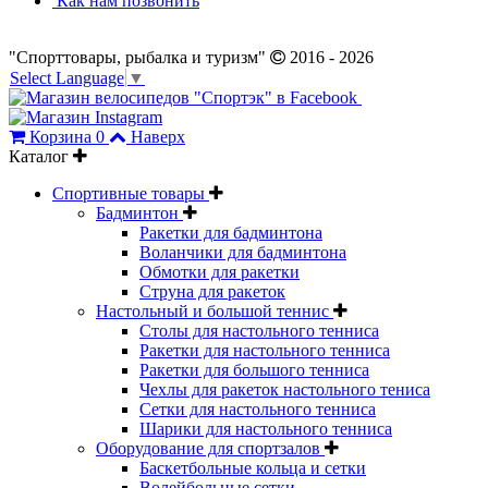
Как нам позвонить
"Спорттовары, рыбалка и туризм"
2016 - 2026
Select Language
▼
Корзина
0
Наверх
Каталог
Спортивные товары
Бадминтон
Ракетки для бадминтона
Воланчики для бадминтона
Обмотки для ракетки
Струна для ракеток
Настольный и большой теннис
Столы для настольного тенниса
Ракетки для настольного тенниса
Ракетки для большого тенниса
Чехлы для ракеток настольного тениса
Сетки для настольного тенниса
Шарики для настольного тенниса
Оборудование для спортзалов
Баскетбольные кольца и сетки
Волейбольные сетки