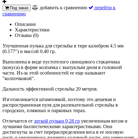
добавить к сравнению
перейти к
Под заказ
сравнению
Описание
Характеристики
Отзывы (0)
Улучшенная пулька для стрельбы в тире калибром 4.5 мм
(0.177") и массой 0.40 гр.
Выполнена в виде пустотелого свинцового стаканчика
(конуса) в форме колпачка с выпуклым дном в головной
части. Из-за этой особенностей ее еще называют
"колпочковой".
Дальность эффективной стрельбы 20 метров.
Изготавливается штамповкой, поэтому это дешевая и
распространенная пуля для разлекательной стрельбы в
городских, пляжных и парковых тирах.
Отличается от
легкой пульки 0,28 гр
увеличенным весом и
лучшими баллистическими характеристиками. Они
достигнуты за счет перераспределения веса в ее носовую
часть и увеличеного диаметра головной части, что уменьшает