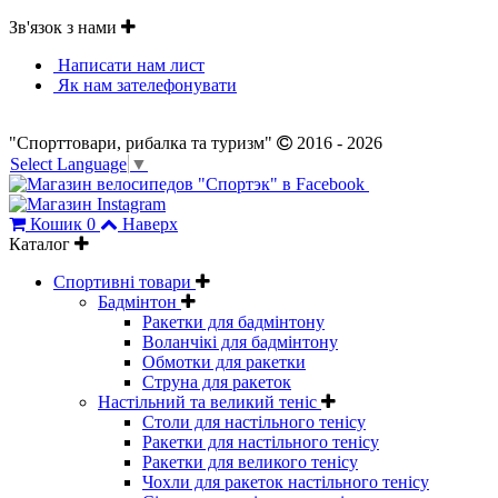
Зв'язок з нами
Написати нам лист
Як нам зателефонувати
"Спорттовари, рибалка та туризм"
2016 - 2026
Select Language
▼
Кошик
0
Наверх
Каталог
Спортивні товари
Бадмінтон
Ракетки для бадмінтону
Воланчікі для бадмінтону
Обмотки для ракетки
Струна для ракеток
Настільний та великий теніс
Столи для настільного тенісу
Ракетки для настільного тенісу
Ракетки для великого тенісу
Чохли для ракеток настільного тенісу