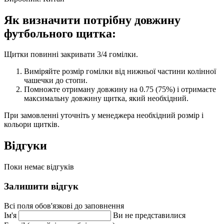
Як визначити потрібну довжину
футбольного щитка:
Щитки повинні закривати 3/4 гомілки.
Виміряйте розмір гомілки від нижньої частини колінної
чашечки до стопи.
Помножте отриману довжину на 0.75 (75%) і отримаєте
максимальну довжину щитка, який необхідний.
При замовленні уточніть у менеджера необхідний розмір і
кольори щитків.
Відгуки
Поки немає відгуків
Залишити відгук
Всі поля обов'язкові до заповнення
Ім'я
Ви не представилися