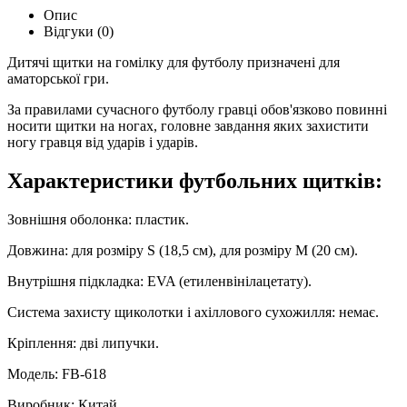
Опис
Відгуки (0)
Дитячі щитки на гомілку для футболу призначені для
аматорської гри.
За правилами сучасного футболу гравці обов'язково повинні
носити щитки на ногах, головне завдання яких захистити
ногу гравця від ударів і ударів.
Характеристики футбольних щитків:
Зовнішня оболонка: пластик.
Довжина: для розміру S (18,5 см), для розміру M (20 см).
Внутрішня підкладка: EVA (етиленвінілацетату).
Система захисту щиколотки і ахіллового сухожилля: немає.
Кріплення: дві липучки.
Модель:
FB-618
Виробник: Китай