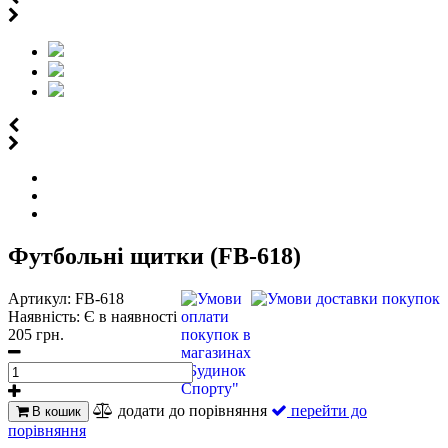
Футбольні щитки (FB-618)
Артикул:
FB-618
Наявність:
Є в наявності
205 грн.
додати до порівняння
перейти до
В кошик
порівняння