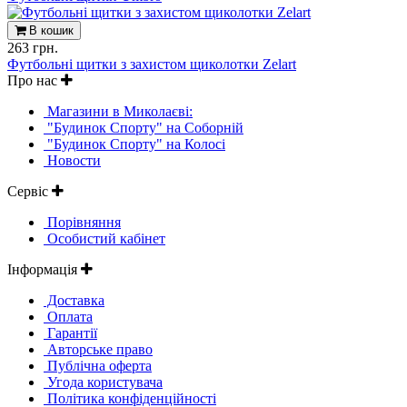
В кошик
263 грн.
Футбольні щитки з захистом щиколотки Zelart
Про нас
Магазини в Миколаєві:
"Будинок Спорту" на Соборній
"Будинок Спорту" на Колосі
Новости
Сервіс
Порівняння
Особистий кабінет
Інформація
Доставка
Оплата
Гарантії
Авторське право
Публічна оферта
Угода користувача
Політика конфіденційності