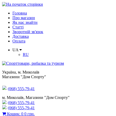
Головна
Про магазин
Як нас знайти
Статті
Зворотній зв'язок
Доставка
Оплата
UA
RU
Україна
,
м. Миколаїв
Магазини "Дом Спорту"
(068) 555-79-41
м. Миколаїв, Магазини "Дом Спорту"
(068) 555-79-41
(068) 555-79-41
Кошик
:
0
0 грн.