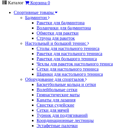
Каталог
Корзина
0
Спортивные товары
Бадминтон
Ракетки для бадминтона
Воланчики для бадминтона
Обмотки для ракетки
Струна для ракеток
Настольный и большой теннис
Столы для настольного тенниса
Ракетки для настольного тенниса
Ракетки для большого тенниса
Чехлы для ракеток настольного тениса
Сетки для настольного тенниса
Шарики для настольного тенниса
Оборудование для спортзалов
Баскетбольные кольца и сетки
Волейбольные сетки
Гимнастические маты
Канаты для лазания
Свистки судейские
Сетки для мячей
Турник для подтягиваний
Координационные лестницы
Эстафетные палочки