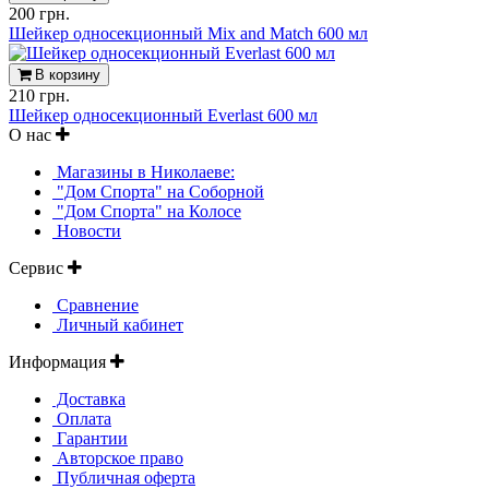
200 грн.
Шейкер односекционный Mix and Match 600 мл
В корзину
210 грн.
Шейкер односекционный Everlast 600 мл
О нас
Магазины в Николаеве:
"Дом Спорта" на Соборной
"Дом Спорта" на Колосе
Новости
Сервис
Сравнение
Личный кабинет
Информация
Доставка
Оплата
Гарантии
Авторское право
Публичная оферта