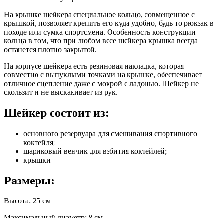
На крышке шейкера специальное кольцо, совмещенное с
крышкой, позволяет крепить его куда удобно, будь то рюкзак в
походе или сумка спортсмена. Особенность конструкции
кольца в том, что при любом весе шейкера крышка всегда
останется плотно закрытой.
На корпусе шейкера есть резиновая накладка, которая
совместно с выпуклыми точками на крышке, обеспечивает
отличное сцепление даже с мокрой с ладонью. Шейкер не
скользит и не выскакивает из рук.
Шейкер состоит из:
основного резервуара для смешивания спортивного
коктейля;
шариковый венчик для взбития коктейлей;
крышки
Размеры:
Высота: 25 см
Максимальный диаметр: 8 см