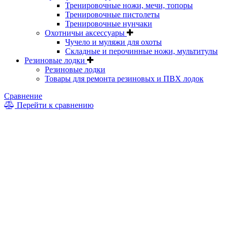
Тренировочные ножи, мечи, топоры
Тренировочные пистолеты
Тренировочные нунчаки
Охотничьи аксессуары
Чучело и муляжи для охоты
Складные и перочинные ножи, мультитулы
Резиновые лодки
Резиновые лодки
Товары для ремонта резиновых и ПВХ лодок
Сравнение
Перейти к сравнению