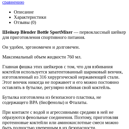
сравнению
Описание
Характеристики
Отзывы (0)
Шейкер Blender Bottle SportMixer
— первоклассный шейкер
для приготовления спортивного питания.
Он удобен, эргономичен и долговечен.
Максимальный объем жидкости 760 мл.
Главная фишка этих шейкеров с том, что для взбивания
коктейля используется запатентованный шариковый венчик,
изготовленный из 316 хирургической нержавеющей стали.
Этот венчик никогда не поржавеет и его можно постоянно
оставлять в бутылке, регулярно взбивая свой коктейль.
Бутылка изготовлена из безопасного пластика, не
содержащего ВРА (бисфенолы) и Фталаты.
При контакте с водой и агрессивными средами в ней не
образуются фенольные соединения. Поэтому, приготовляя
протеиновые коктейли или аминокислотные смеси можно
быть полностью уверенным в их безопасности.