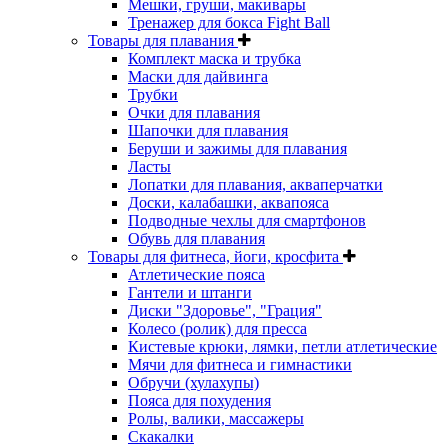
Мешки, груши, макивары
Тренажер для бокса Fight Ball
Товары для плавания
Комплект маска и трубка
Маски для дайвинга
Трубки
Очки для плавания
Шапочки для плавания
Беруши и зажимы для плавания
Ласты
Лопатки для плавания, акваперчатки
Доски, калабашки, аквапояса
Подводные чехлы для смартфонов
Обувь для плавания
Товары для фитнеса, йоги, кросфита
Атлетические пояса
Гантели и штанги
Диски "Здоровье", "Грация"
Колесо (ролик) для пресса
Кистевые крюки, лямки, петли атлетические
Мячи для фитнеса и гимнастики
Обручи (хулахупы)
Пояса для похудения
Ролы, валики, массажеры
Скакалки