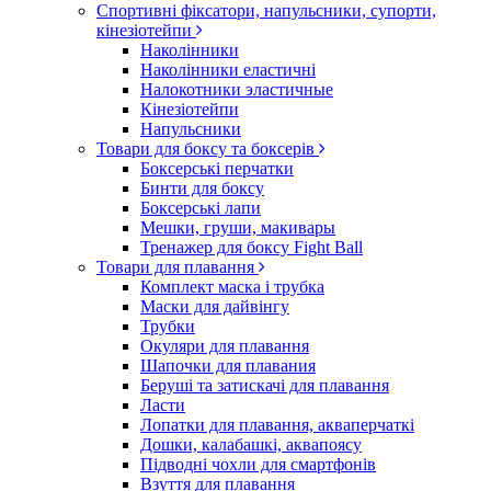
Спортивні фіксатори, напульсники, супорти,
кінезіотейпи
Наколінники
Наколінники еластичні
Налокотники эластичные
Кінезіотейпи
Напульсники
Товари для боксу та боксерів
Боксерські перчатки
Бинти для боксу
Боксерські лапи
Мешки, груши, макивары
Тренажер для боксу Fight Ball
Товари для плавання
Комплект маска і трубка
Маски для дайвінгу
Трубки
Окуляри для плавання
Шапочки для плавания
Беруші та затискачі для плавання
Ласти
Лопатки для плавання, акваперчаткі
Дошки, калабашкі, аквапоясу
Підводні чохли для смартфонів
Взуття для плавання