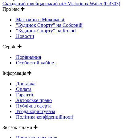
Складаний швейцарський ніж Victorinox Waiter (0.3303)
Про нас
Магазини в Миколаєві:
"Будинок Спорту" на Соборній
"Будинок Спорту" на Колосі
Новости
Сервіс
Порівняння
Особистий кабінет
Інформація
Доставка
Оплата
Гарантії
Авторське право
Публічна оферта
Угода користувача
Політика конфіденційності
Зв'язок з нами
Написати нам лист