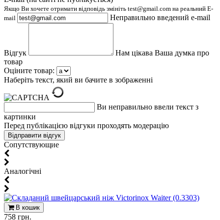
Якщо Ви хочете отримати відповідь змініть test@gmail.com на реальний E-
Неправильно введений e-mail
mail
Відгук
Нам цікава Ваша думка про
товар
Оціните товар:
Наберіть текст, який ви бачите в зображенні
Ви неправильно ввели текст з
картинки
Перед публікацією відгуки проходять модерацію
Cопутствующие
Aналогічні
В кошик
758 грн.