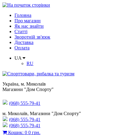
Головна
Про магазин
Як нас знайти
Статті
Зворотній зв'язок
Доставка
Оплата
UA
RU
Україна
,
м. Миколаїв
Магазини "Дом Спорту"
(068) 555-79-41
м. Миколаїв, Магазини "Дом Спорту"
(068) 555-79-41
(068) 555-79-41
Кошик
:
0
0 грн.