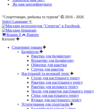
Як нам зателефонувати
"Спорттовари, рибалка та туризм"
2016 - 2026
Select Language
▼
Кошик
0
Наверх
Каталог
Спортивні товари
Бадмінтон
Ракетки для бадмінтону
Воланчікі для бадмінтону
Обмотки для ракетки
Струна для ракеток
Настільний та великий теніс
Столи для настільного тенісу
Ракетки для настільного тенісу
Ракетки для великого тенісу
Чохли для ракеток настільного тенісу
Сітки для настільного тенісу
Кульки для настільного тенісу
Устаткування для спортзалів
Баскетбольні кільця і сітки