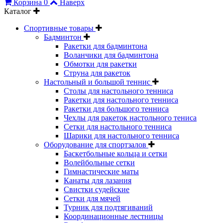
Корзина
0
Наверх
Каталог
Спортивные товары
Бадминтон
Ракетки для бадминтона
Воланчики для бадминтона
Обмотки для ракетки
Струна для ракеток
Настольный и большой теннис
Столы для настольного тенниса
Ракетки для настольного тенниса
Ракетки для большого тенниса
Чехлы для ракеток настольного тениса
Сетки для настольного тенниса
Шарики для настольного тенниса
Оборудование для спортзалов
Баскетбольные кольца и сетки
Волейбольные сетки
Гимнастические маты
Канаты для лазания
Свистки судейские
Сетки для мячей
Турник для подтягиваний
Координационные лестницы