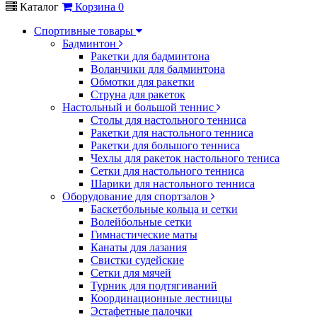
Каталог
Корзина
0
Спортивные товары
Бадминтон
Ракетки для бадминтона
Воланчики для бадминтона
Обмотки для ракетки
Струна для ракеток
Настольный и большой теннис
Столы для настольного тенниса
Ракетки для настольного тенниса
Ракетки для большого тенниса
Чехлы для ракеток настольного тениса
Сетки для настольного тенниса
Шарики для настольного тенниса
Оборудование для спортзалов
Баскетбольные кольца и сетки
Волейбольные сетки
Гимнастические маты
Канаты для лазания
Свистки судейские
Сетки для мячей
Турник для подтягиваний
Координационные лестницы
Эстафетные палочки