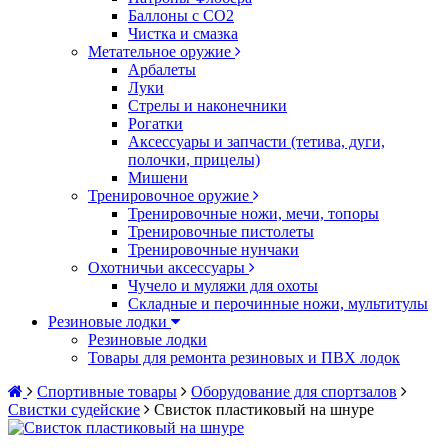
Баллоны с CO2
Чистка и смазка
Метательное оружие
Арбалеты
Луки
Стрелы и наконечники
Рогатки
Аксессуары и запчасти (тетива, дуги,
полочки, прицелы)
Мишени
Тренировочное оружие
Тренировочные ножи, мечи, топоры
Тренировочные пистолеты
Тренировочные нунчаки
Охотничьи аксессуары
Чучело и муляжи для охоты
Складные и перочинные ножи, мультитулы
Резиновые лодки
Резиновые лодки
Товары для ремонта резиновых и ПВХ лодок
Спортивные товары
Оборудование для спортзалов
Свистки судейские
Свисток пластиковый на шнуре