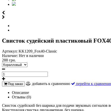
Свисток судейский пластиковый FOX40 
Артикул:
KK1209_Fox40-Classic
Наличие:
Нет в наличии
288 грн.
добавить к сравнению
перейти к сравнени
Под заказ
Описание
Отзывы (0)
Свисток судейский без шарика для подачи звуковых сигналов во
Конструкция свистка двухкамерная, без шарика.