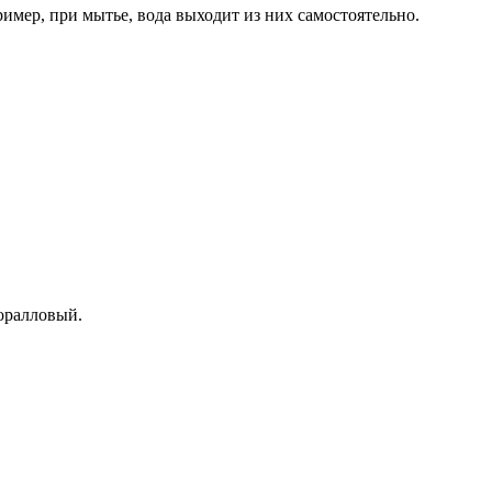
ример, при мытье, вода выходит из них самостоятельно.
коралловый.