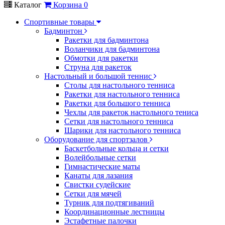
Каталог
Корзина
0
Спортивные товары
Бадминтон
Ракетки для бадминтона
Воланчики для бадминтона
Обмотки для ракетки
Струна для ракеток
Настольный и большой теннис
Столы для настольного тенниса
Ракетки для настольного тенниса
Ракетки для большого тенниса
Чехлы для ракеток настольного тениса
Сетки для настольного тенниса
Шарики для настольного тенниса
Оборудование для спортзалов
Баскетбольные кольца и сетки
Волейбольные сетки
Гимнастические маты
Канаты для лазания
Свистки судейские
Сетки для мячей
Турник для подтягиваний
Координационные лестницы
Эстафетные палочки