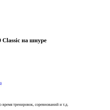
Classic на шнуре
ю
 время тренировок, соревнований и т.д.