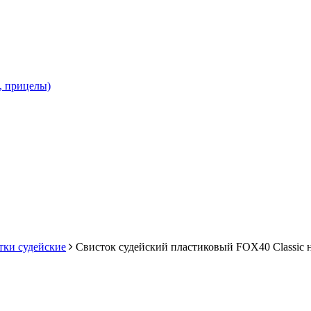
и, прицелы)
тки судейские
Свисток судейский пластиковый FOX40 Classic 