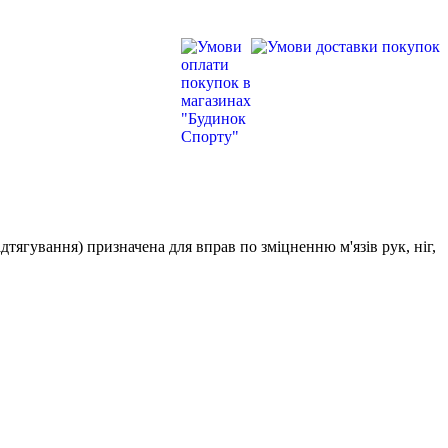
підтягування) призначена для вправ по зміцненню м'язів рук, ніг,