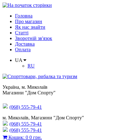
Головна
Про магазин
Як нас знайти
Статті
Зворотній зв'язок
Доставка
Оплата
UA
RU
Україна
,
м. Миколаїв
Магазини "Дом Спорту"
(068) 555-79-41
м. Миколаїв, Магазини "Дом Спорту"
(068) 555-79-41
(068) 555-79-41
Кошик
:
0
0 грн.